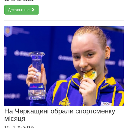
Детальніше
На Черкащині обрали спортсменку
місяця
10.11.25 20:05