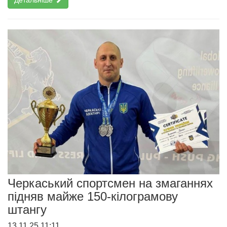
Детальніше
Черкаський спортсмен на змаганнях
підняв майже 150-кілограмову
штангу
13.11.25 11:11