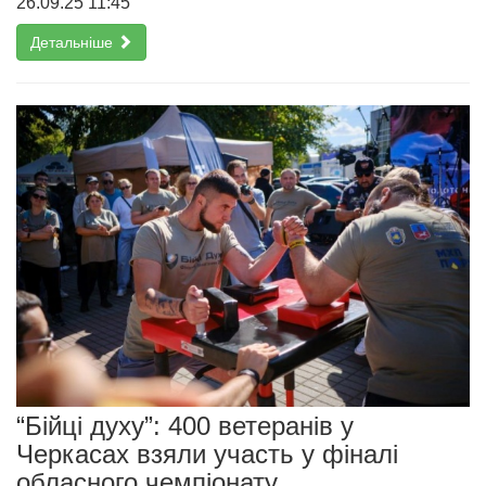
26.09.25 11:45
Детальніше
“Бійці духу”: 400 ветеранів у
Черкасах взяли участь у фіналі
обласного чемпіонату