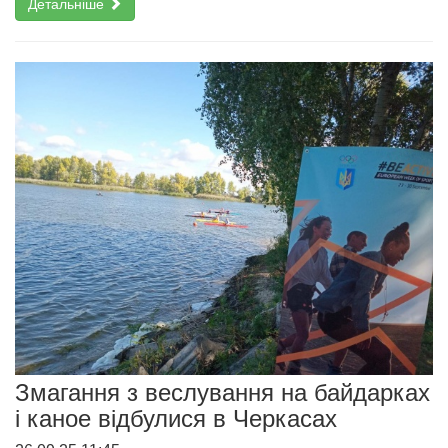
Детальніше
Змагання з веслування на байдарках
і каное відбулися в Черкасах