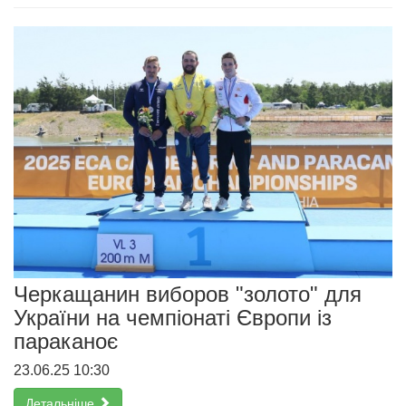
Черкащанин виборов "золото" для
України на чемпіонаті Європи із
параканоє
23.06.25 10:30
Детальніше