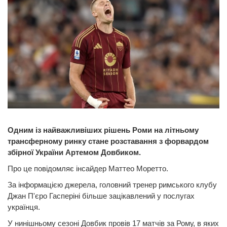
Одним із найважливіших рішень Роми на літньому
трансферному ринку стане розставання з форвардом
збірної України Артемом Довбиком.
Про це повідомляє інсайдер Маттео Моретто.
За інформацією джерела, головний тренер римського клубу
Джан П'єро Гасперіні більше зацікавлений у послугах
українця.
У нинішньому сезоні Довбик провів 17 матчів за Рому, в яких