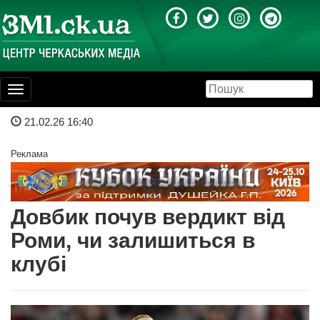
Toggle
navigation
21.02.26 16:40
Реклама
Довбик почув вердикт від
Роми, чи залишиться в
клубі