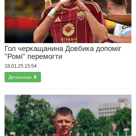
Гол черкащанина Довбика допоміг
"Ромі" перемогти
18.01.25 15:54
Детальніше