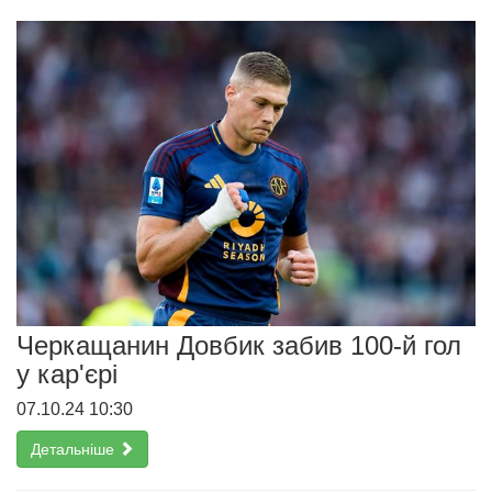
Черкащанин Довбик забив 100-й гол
у кар'єрі
07.10.24 10:30
Детальніше