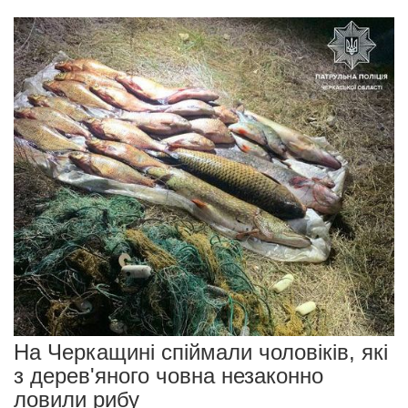
На Черкащині спіймали чоловіків, які
з дерев'яного човна незаконно
ловили рибу