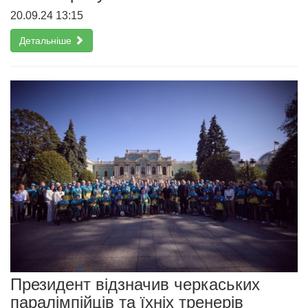
20.09.24 13:15
Детальніше
Президент відзначив черкаських
паралімпійців та їхніх тренерів