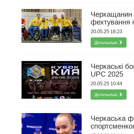
Черкащанин з
фехтування н
20.05.25 16:23
Детальніше
Черкаські бо
UPC 2025
20.05.25 10:44
Детальніше
Черкаська ф
спортсменкою