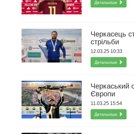
Детальніше
Черкасець cт
стрільби
12.03.25 10:33
Детальніше
Черкаський с
Європи
11.03.25 15:54
Детальніше