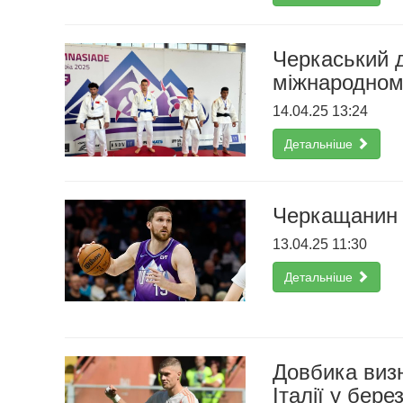
Черкаський д
міжнародному
14.04.25 13:24
Детальніше
Черкащанин 
13.04.25 11:30
Детальніше
Довбика виз
Італії у берез