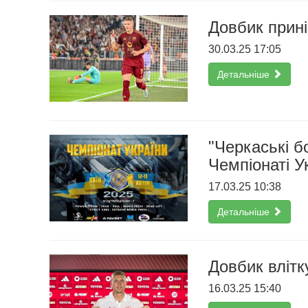
Довбик прині
30.03.25 17:05
Детальніше
"Черкаські б
Чемпіонаті У
17.03.25 10:38
Детальніше
Довбик влітк
16.03.25 15:40