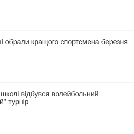
і обрали кращого спортсмена березня
 школі відбувся волейбольний
й" турнір