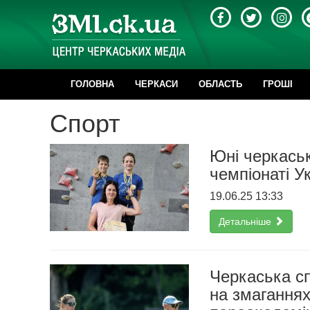
ГОЛОВНА
ЧЕРКАСИ
ОБЛАСТЬ
ГРОШІ
Cпорт
Юні черкаськ
чемпіонаті У
19.06.25 13:33
Детальніше
Черкаська с
на змаганнях