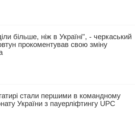
іли більше, ніж в Україні", - черкаський
овтун прокоментував свою зміну
а
гатирі стали першими в командному
онату України з пауерліфтингу UPC