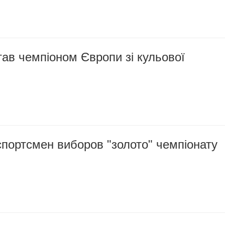
ав чемпіоном Європи зі кульової
портсмен виборов "золото" чемпіонату