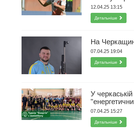
12.04.25 13:15
Детальніше
На Черкащин
07.04.25 19:04
Детальніше
У черкаській
"енергетични
07.04.25 15:27
Детальніше