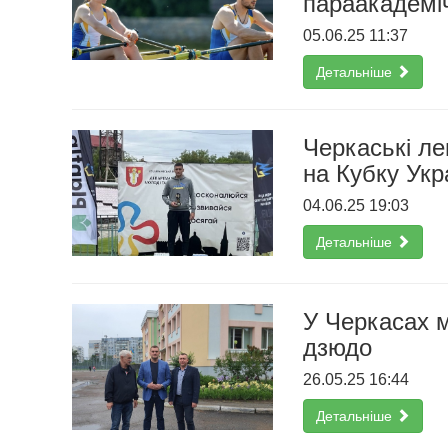
параакадемі
05.06.25 11:37
Детальніше
Черкаські ле
на Кубку Укр
04.06.25 19:03
Детальніше
У Черкасах 
дзюдо
26.05.25 16:44
Детальніше