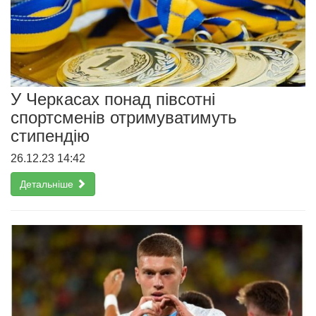
У Черкасах понад півсотні
спортсменів отримуватимуть
стипендію
26.12.23 14:42
Детальніше