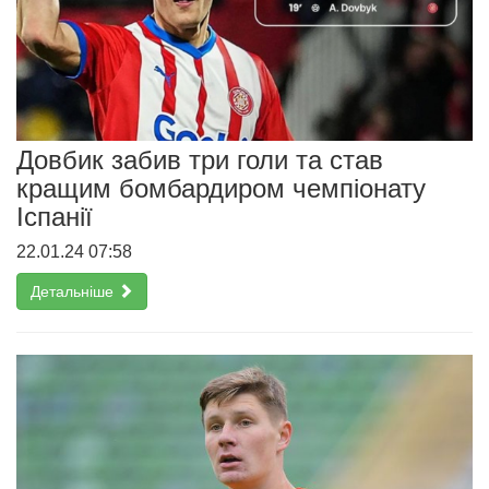
Довбик забив три голи та став
кращим бомбардиром чемпіонату
Іспанії
22.01.24 07:58
Детальніше