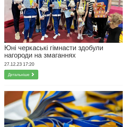
Юні черкаські гімнасти здобули
нагороди на змаганнях
27.12.23 17:20
Детальніше