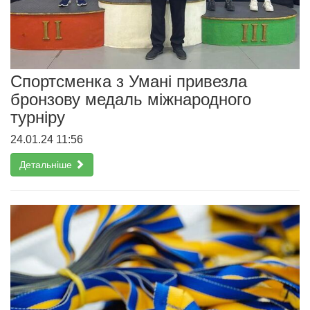
Спортсменка з Умані привезла
бронзову медаль міжнародного
турніру
24.01.24 11:56
Детальніше