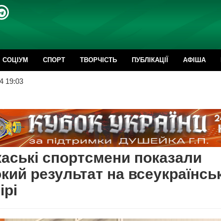
CОЦІУМ
СПОРТ
ТВОРЧІСТЬ
ПУБЛІКАЦІЇ
АФІША
4 19:03
аські спортсмени показали
кий результат на всеукраїнсь
ірі