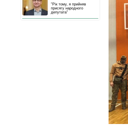
"Рік тому, я прийняв
присягу народного
депутата"