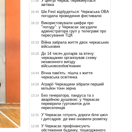
У центрі Черкас перекинулася
17:06
автівка
Ше.Fest відбудеться: Черкаська ОВА
16:49
погодила проведення фестивалю
Використовували шифри про
16:15
"погоду": у Черкасах засудили
адміністратора груп у телеграмі про
пересування ТЦК
Війна забрала життя двох черкаських
15:33
військових
До 14 тисяч доларів за втечу:
15:20
черкащанин організував схему
незаконного виїзду
військовозобов'язаних
Вічна пам'ять: пішла з життя
14:44
черкаська освітянка
Аграрії Черкащини зібрали перший
14:26
мільйон тонн зерна
Без генератора, пандуса та з
13:14
аварійною душовою: у Черкасах
перевірили гуртожиток для
переселенців
У Черкасах готують дороги біля шкіл
12:31
і дитсадків: де вже оновили розмітку
У Черкасах профінансують
12:08
обстеження будинку, пошкодженого