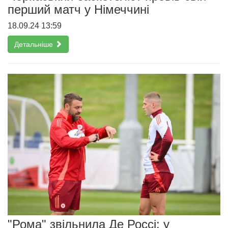
перший матч у Німеччині
18.09.24 13:59
Детальніше
"Рома" звільнила Де Россі: у