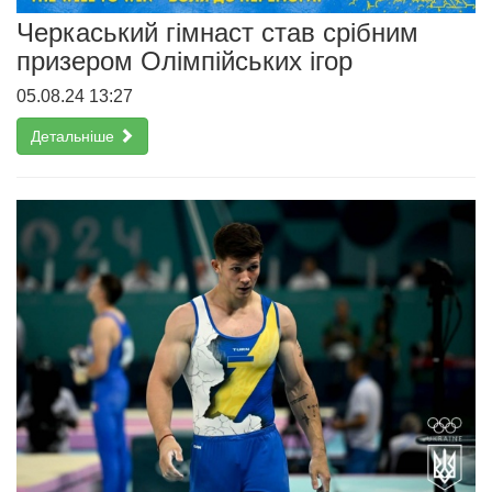
Черкаський гімнаст став срібним
призером Олімпійських ігор
05.08.24 13:27
Детальніше