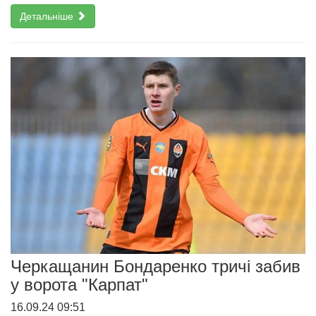
Детальніше
Черкащанин Бондаренко тричі забив
у ворота "Карпат"
16.09.24 09:51