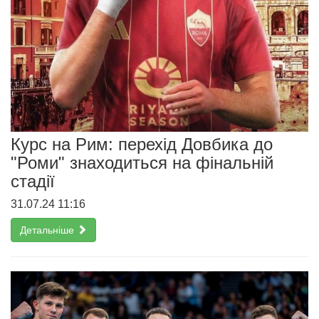
Курс на Рим: перехід Довбика до
"Роми" знаходиться на фінальній
стадії
31.07.24 11:16
Детальніше