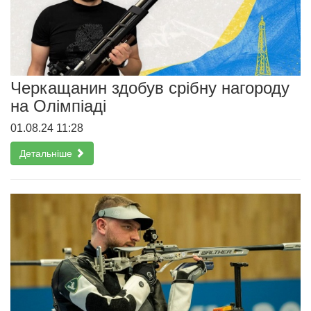
Черкащанин здобув срібну нагороду
на Олімпіаді
01.08.24 11:28
Детальніше