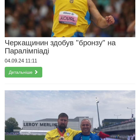
Черкащинин здобув "бронзу" на
Паралімпіаді
04.09.24 11:11
Детальніше