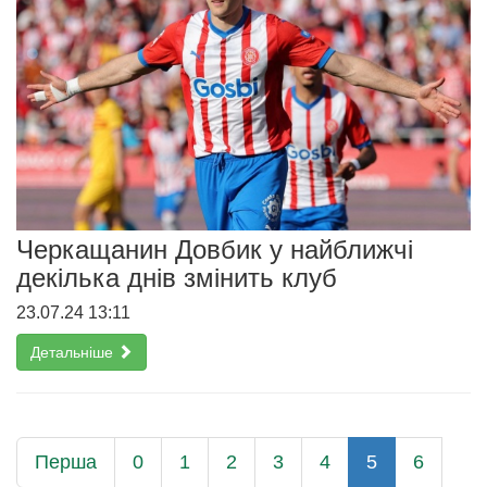
Черкащанин Довбик у найближчі
декілька днів змінить клуб
23.07.24 13:11
Детальніше
Перша
0
1
2
3
4
5
6