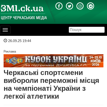
Toggle
navigation
26.09.25 19:44
Реклама
Черкаські спортсмени
вибороли переможні місця
на чемпіонаті України з
легкої атлетики