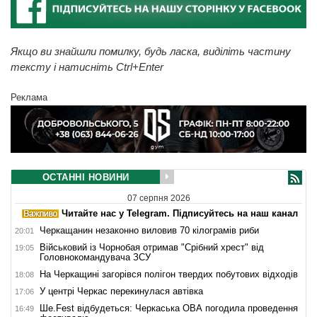
Якщо ви знайшли помилку, будь ласка, виділіть частину
тексту і натисніть Ctrl+Enter
Реклама
ОСТАННІ НОВИНИ
07 серпня 2026
Читайте нас у Telegram. Підписуйтесь на наш канал
Черкащанин незаконно виловив 70 кілограмів риби
20:01
Військовий із Чорнобая отримав "Срібний хрест" від
19:05
Головнокомандувача ЗСУ
На Черкащині загорівся полігон твердих побутових відходів
18:08
У центрі Черкас перекинулася автівка
17:06
Ше.Fest відбудеться: Черкаська ОВА погодила проведення
16:49