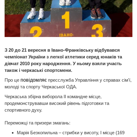
З 20 до 21 вересня в Івано-Франківську відбувався
чемпіонат України з легкої атлетики серед юнаків та
дівчат 2010 року народження. У ньому взяли участь
також і черкаські спортсмени.
Про це
повідомляє
пресслужба Управління у справах сім'ї,
молоді та спорту Черкаської ОДА.
Черкаська збірна виборола ІІ командне місце,
продемонструвавши високий рівень підготовки та
спортивного духу.
Переможці та призери змагань:
Марія Безкопильна – стрибки у висоту, І місце (169