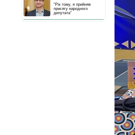
"Рік тому, я прийняв
присягу народного
депутата"