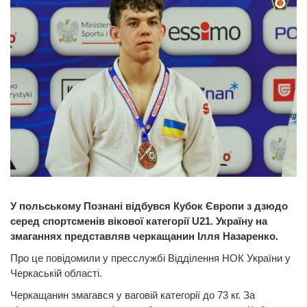
У польському Познані відбувся Кубок Європи з дзюдо
серед спортсменів вікової категорії U21. Україну на
змаганнях представляв черкащанин Ілля Назаренко.
Про це повідомили у пресслужбі Відділення НОК України у
Черкаській області.
Черкащанин змагався у ваговій категорії до 73 кг. За