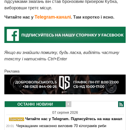
підсумками змагань він став бронзовим призером Кубка,
виборовши третє місце.
Читайте нас у
Telegram-каналі
. Там коротко і ясно.
Якщо ви знайшли помилку, будь ласка, виділіть частину
тексту і натисніть Ctrl+Enter
Реклама
ОСТАННІ НОВИНИ
07 серпня 2026
Читайте нас у Telegram. Підписуйтесь на наш канал
Черкащанин незаконно виловив 70 кілограмів риби
20:01