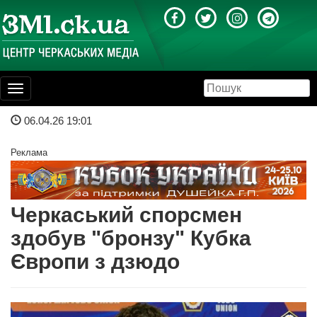
Toggle
navigation
06.04.26 19:01
Реклама
Черкаський спорсмен
здобув "бронзу" Кубка
Європи з дзюдо