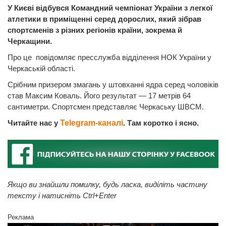
У Києві відбувся Командний чемпіонат України з легкої
атлетики в приміщенні серед дорослих, який зібрав
спортсменів з різних регіонів країни, зокрема й
Черкащини.
Про це повідомляє пресслужба відділення НОК України у
Черкаській області.
Срібним призером змагань у штовханні ядра серед чоловіків
став Максим Коваль. Його результат — 17 метрів 64
сантиметри. Спортсмен представляє Черкаську ШВСМ.
Читайте нас у
Telegram-каналі
. Там коротко і ясно.
Якщо ви знайшли помилку, будь ласка, виділіть частину
тексту і натисніть Ctrl+Enter
Реклама