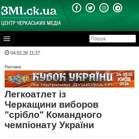
Toggle
navigation
04.02.26 11:27
Реклама
Легкоатлет із
Черкащини виборов
"срібло" Командного
чемпіонату України