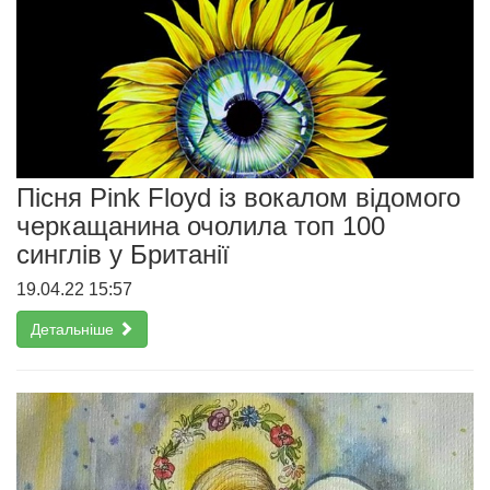
Пісня Pink Floyd із вокалом відомого
черкащанина очолила топ 100
синглів у Британії
19.04.22 15:57
Детальніше