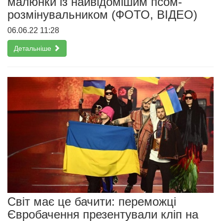
малюнки із найвідомішим псом-
розмінувальником (ФОТО, ВІДЕО)
06.06.22 11:28
Детальніше
Світ має це бачити: переможці
Євробачення презентували кліп на