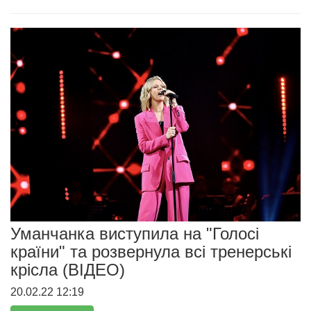
Уманчанка виступила на "Голосі
країни" та розвернула всі тренерські
крісла (ВІДЕО)
20.02.22 12:19