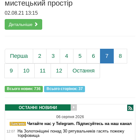
мистецький простір
02.08.21 13:15
Детальніше
Перша
2
3
4
5
6
7
8
9
10
11
12
Остання
Всього новин: 736
Всього сторiнок: 37
ОСТАННІ НОВИНИ
06 серпня 2026
Читайте нас у Telegram. Підписуйтесь на наш канал
На Золотоніщині понад 30 рятувальників гасять пожежу
12:07
торфовища