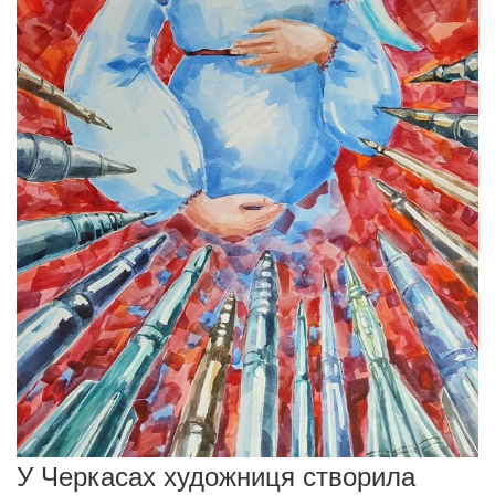
У Черкасах художниця створила