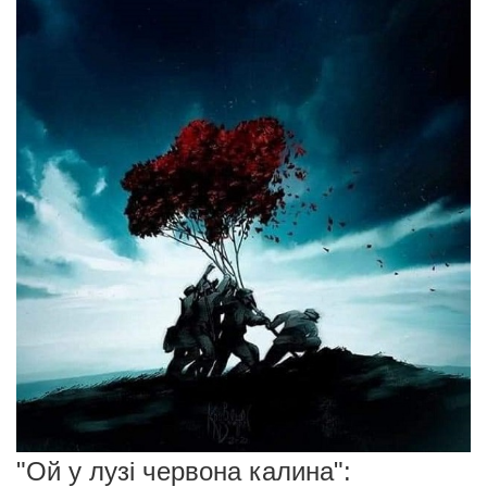
"Ой у лузі червона калина":