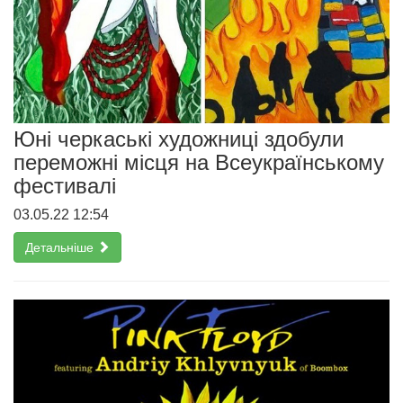
Юні черкаські художниці здобули
переможні місця на Всеукраїнському
фестивалі
03.05.22 12:54
Детальніше