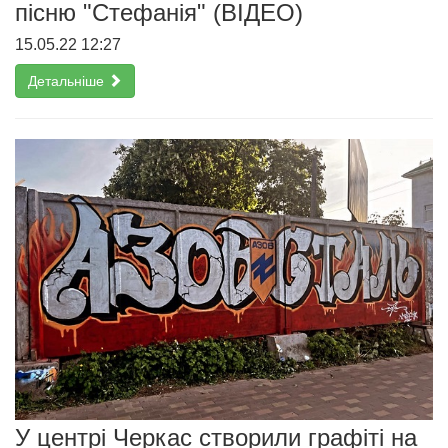
пісню "Стефанія" (ВІДЕО)
15.05.22 12:27
Детальніше
У центрі Черкас створили графіті на