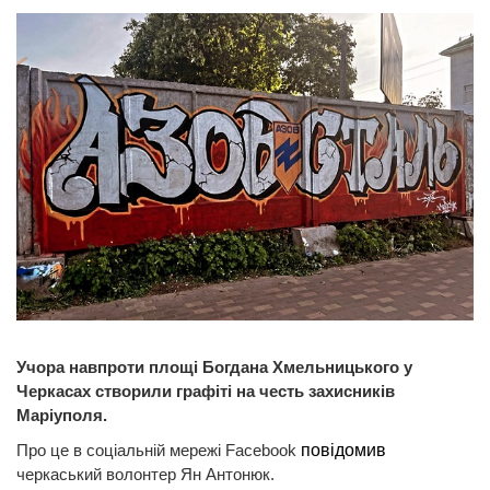
Учора навпроти площі Богдана Хмельницького у
Черкасах створили графіті на честь захисників
Маріуполя.
Про це в соціальній мережі Facebook
повідомив
черкаський волонтер Ян Антонюк.