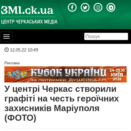
Toggle
navigation
12.05.22 10:49
Реклама
У центрі Черкас створили
графіті на честь героїчних
захисників Маріуполя
(ФОТО)