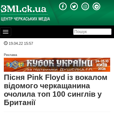
Toggle
navigation
19.04.22 15:57
Реклама
Пісня Pink Floyd із вокалом
відомого черкащанина
очолила топ 100 синглів у
Британії