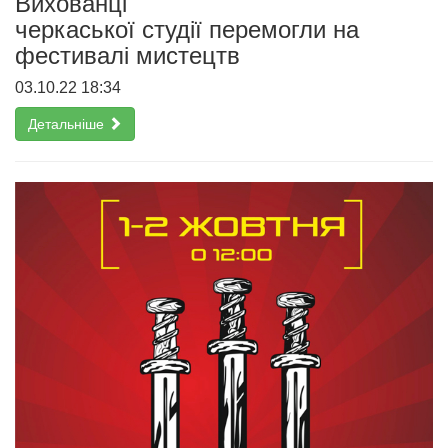
Вихованці
черкаської студії перемогли на
фестивалі мистецтв
03.10.22 18:34
Детальніше