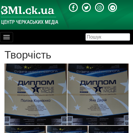
Toggle
navigation
Творчість