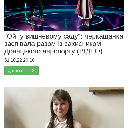
"Ой, у вишневому саду": черкащанка
заспівала разом із захисником
Донецького аеропорту (ВІДЕО)
31.10.22 20:10
Детальніше