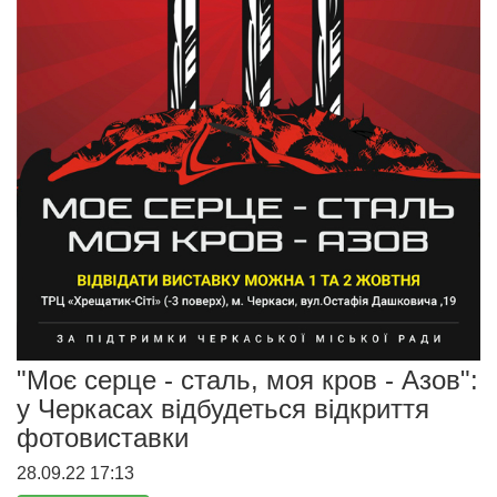
"Моє серце - сталь, моя кров - Азов":
у Черкасах відбудеться відкриття
фотовиставки
28.09.22 17:13