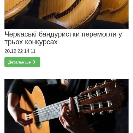
Черкаські бандуристки перемогли у
трьох конкурсах
20.12.22 14:11
Детальніше