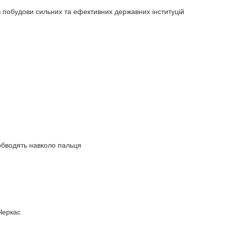
 побудови сильних та ефективних державних інституцій
 обводять навколо пальця
Черкас