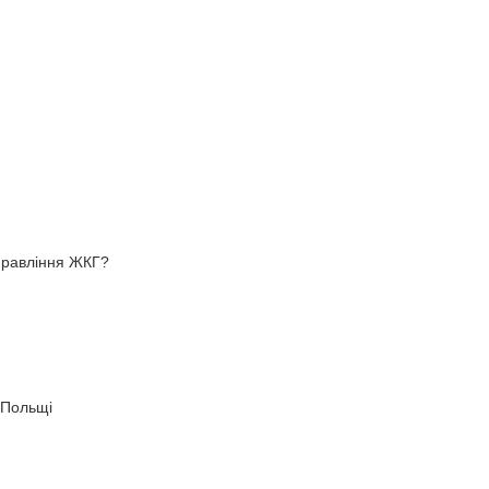
управління ЖКГ?
 Польщі