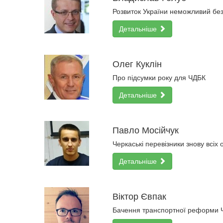
Розвиток України неможливий без
Детальніше
Олег Куклін
Про підсумки року для ЧДБК
Детальніше
Павло Мосійчук
Черкаські перевізники знову всіх
Детальніше
Віктор Євпак
Бачення транспортної реформи 