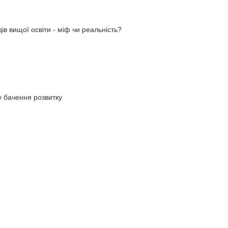
ів вищої освіти - міф чи реальність?
ве бачення розвитку