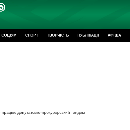
CОЦІУМ
СПОРТ
ТВОРЧІСТЬ
ПУБЛІКАЦІЇ
АФІША
вну працює депутатсько-прокурорський тандем