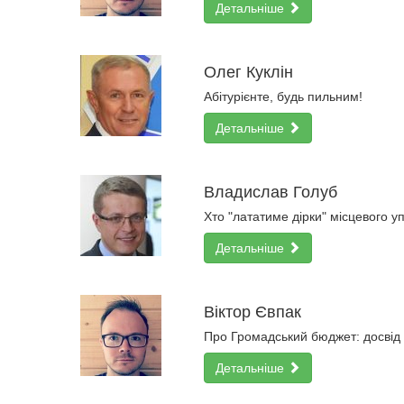
Детальніше
Олег Куклін
Абітурієнте, будь пильним!
Детальніше
Владислав Голуб
Хто "лататиме дірки" місцевого 
Детальніше
Віктор Євпак
Про Громадський бюджет: досвід
Детальніше