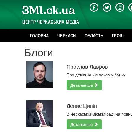
ГОЛОВНА
ЧЕРКАСИ
ОБЛАСТЬ
ГРОШІ
Блоги
Ярослав Лавров
Про декілька кіл пекла у банку
Детальніше
Денис Ципін
В Черкаській міській раді на по
Детальніше