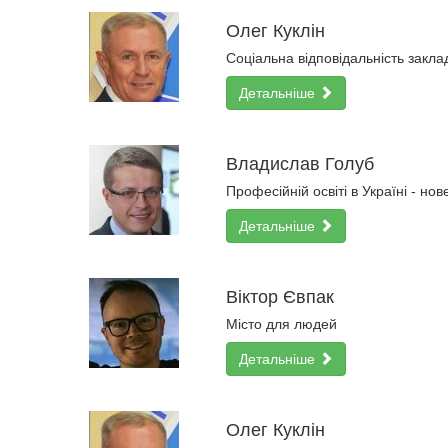
Олег Куклін
Соціальна відповідальність заклад
Детальніше
Владислав Голуб
Професійній освіті в Україні - но
Детальніше
Віктор Євпак
Місто для людей
Детальніше
Олег Куклін