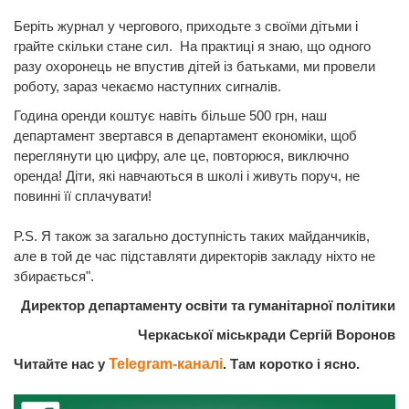
Беріть журнал у чергового, приходьте з своїми дітьми і
грайте скільки стане сил. На практиці я знаю, що одного
разу охоронець не впустив дітей із батьками, ми провели
роботу, зараз чекаємо наступних сигналів.
Година оренди коштує навіть більше 500 грн, наш
департамент звертався в департамент економіки, щоб
переглянути цю цифру, але це, повторюся, виключно
оренда! Діти, які навчаються в школі і живуть поруч, не
повинні її сплачувати!
P.S. Я також за загально доступність таких майданчиків,
але в той де час підставляти директорів закладу ніхто не
збирається".
Директор департаменту освіти та гуманітарної політики
Черкаської міськради Сергій Воронов
Читайте нас у
Telegram-каналі
. Там коротко і ясно.