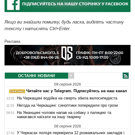
Якщо ви знайшли помилку, будь ласка, виділіть частину
тексту і натисніть Ctrl+Enter
Реклама
ОСТАННІ НОВИНИ
09 серпня 2026
Читайте нас у Telegram. Підписуйтесь на наш канал
На Черкащині водійка на смерть збила велосипедиста
13:31
Негода на Черкащині: синоптики попередили про грози
11:03
На Уманщині чоловік напав на собаку з палицею та
09:51
намагався наїхати на іншу тварину
08 серпня 2026
У Черкасах поліція перевірила 12 розважальних закладів і
17:02