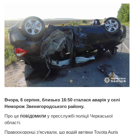
Вчора, 6 серпня, близько 16:50 сталася аварія у селі
Неморож Звенигородського району.
Про це
повідомили
у пресслужбі поліції Черкаської
області.
Правоохоронці з’ясували, що водій автівки Тоyota Auris