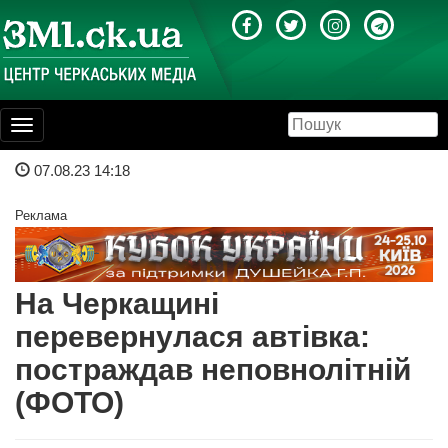
Toggle
navigation
07.08.23 14:18
Реклама
На Черкащині
перевернулася автівка:
постраждав неповнолітній
(ФОТО)