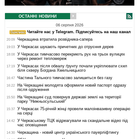
ОСТАННІ НОВИНИ
06 серпня 2026
Читайте нас у Telegram. Підписуйтесь на наш канал
Черкащина втратила розвідника-сапера
20:09
У Черкасах шукають причетних до отруєння дерев
19:03
У Черкасах тимчасово перекриють рух на трьох вулицях
18:08
через ремонт тепломереж
У Черкасах після обвалу ґрунту почали укріплювати схил
17:19
біля скверу Богдана Хмельницького
Частина Тального тимчасово залишиться без газу
16:47
На Черкащині молодята оформили новий паспорт одразу
16:22
після одруження
На Черкащині суд повернув державі землі на території
15:50
парку "Нижньосульський"
У Черкасах 75-річній жінці провели малоінвазивну операцію
15:37
на серці
У Черкаському ТЦК відреагували на скандальне відео під
14:42
час оповіщення
Черкащина - новий центр українського пауерліфтингу
14:30