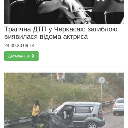
Трагічна ДТП у Черкасах: загиблою
виявилася відома актриса
24.09.23 09:14
Детальніше