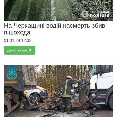
На Черкащині водій насмерть збив
пішохода
01.01.24 12:33
Детальніше