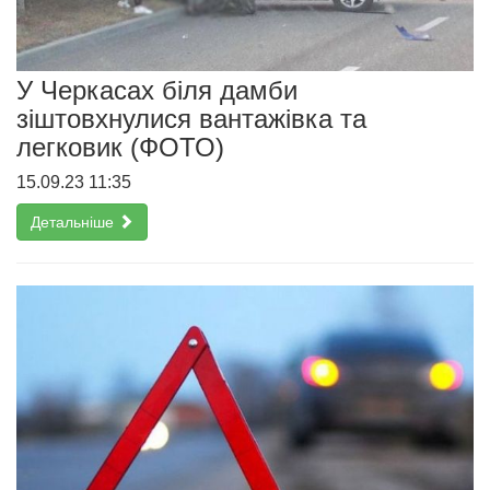
У Черкасах біля дамби
зіштовхнулися вантажівка та
легковик (ФОТО)
15.09.23 11:35
Детальніше