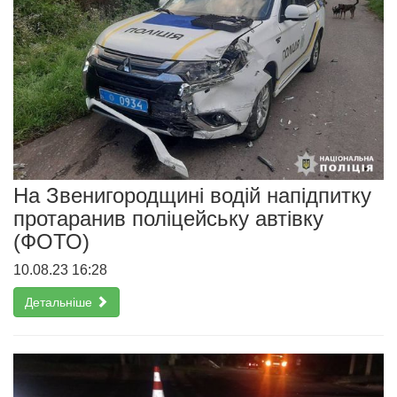
На Звенигородщині водій напідпитку
протаранив поліцейську автівку
(ФОТО)
10.08.23 16:28
Детальніше