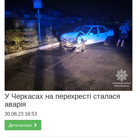
У Черкасах на перехресті сталася
аварія
30.08.23 16:53
Детальніше