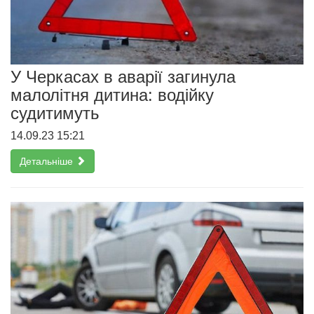
У Черкасах в аварії загинула
малолітня дитина: водійку
судитимуть
14.09.23 15:21
Детальніше