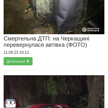
Смертельна ДТП: на Черкащині
перевернулася автівка (ФОТО)
11.09.23 10:12
Детальніше