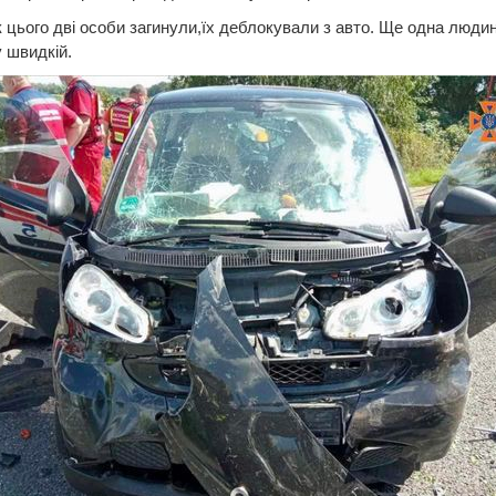
 цього дві особи загинули,їх деблокували з авто. Ще одна люди
 швидкій.