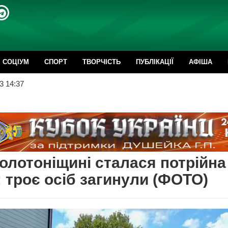
CОЦІУМ
СПОРТ
ТВОРЧІСТЬ
ПУБЛІКАЦІЇ
АФІША
3 14:37
олотоніщині сталася потрійна
 троє осіб загинули (ФОТО)