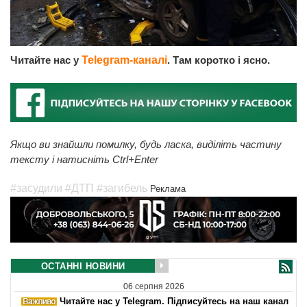
Читайте нас у
Telegram-каналі
. Там коротко і ясно.
Якщо ви знайшли помилку, будь ласка, виділіть частину
тексту і натисніть Ctrl+Enter
#засудили
#ДТП
#загибель
Реклама
ОСТАННІ НОВИНИ
06 серпня 2026
Читайте нас у Telegram. Підписуйтесь на наш канал