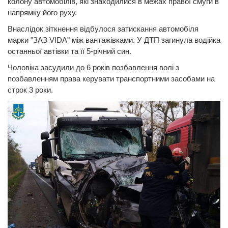
колону автомобілів, які знаходилися в межах правої смуги в
напрямку його руху.
Внаслідок зіткнення відбулося затискання автомобіля
марки "ЗАЗ VIDA" між вантажівками. У ДТП загинула водійка
останньої автівки та її 5-річний син.
Чоловіка засудили до 6 років позбавлення волі з
позбавленням права керувати транспортними засобами на
строк 3 роки.