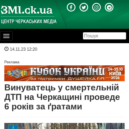
Toggle
navigation
14.11.23 12:20
Реклама
Винуватець у смертельній
ДТП на Черкащині проведе
6 років за ґратами