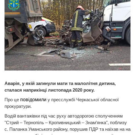
Аварія, у якій загинули мати та малолітня дитина,
сталася наприкінці листопада 2020 року.
Про це
повідомили
у пресслужбі Черкаської обласної
прокуратури.
Водій вантажівки під час руху автодорогою сполученням
"Стрий – Тернопіль – Кропивницький – Знам’янка", поблизу
с. Паланка Уманського району, порушив ПДР та наїхав на на