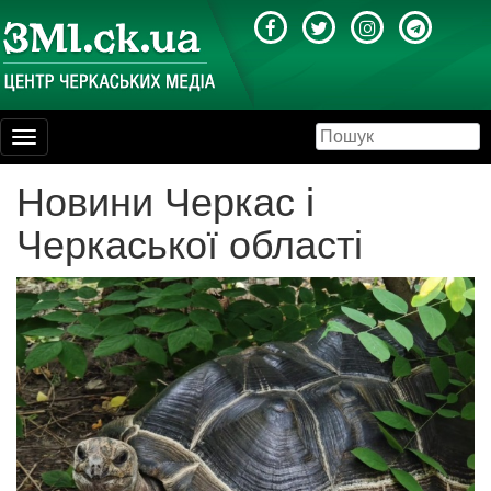
Toggle
navigation
Новини Черкас і
Черкаської області