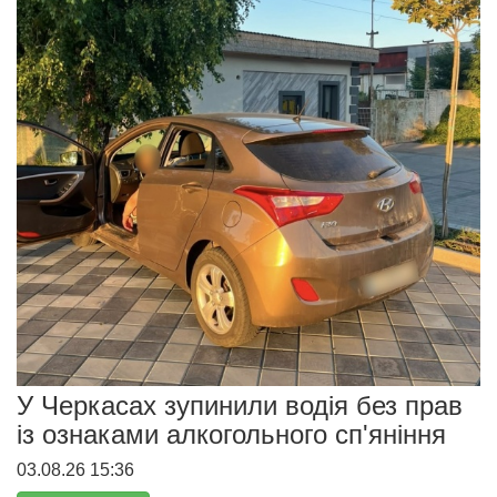
У Черкасах зупинили водія без прав
із ознаками алкогольного сп'яніння
03.08.26 15:36