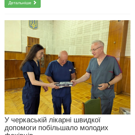
Детальніше
У черкаській лікарні швидкої
допомоги побільшало молодих