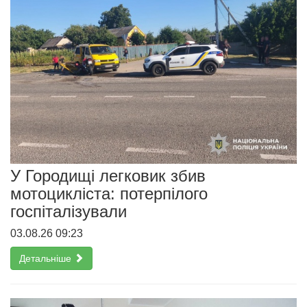
У Городищі легковик збив
мотоцикліста: потерпілого
госпіталізували
03.08.26 09:23
Детальніше