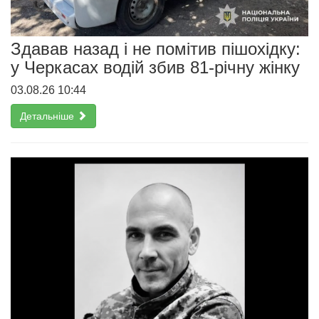
Здавав назад і не помітив пішохідку:
у Черкасах водій збив 81-річну жінку
03.08.26 10:44
Детальніше