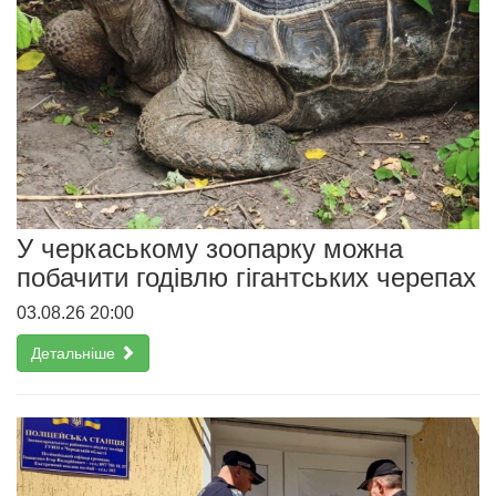
У черкаському зоопарку можна
побачити годівлю гігантських черепах
03.08.26 20:00
Детальніше