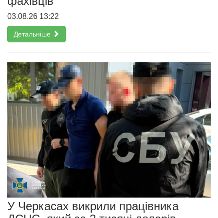
фахівців
03.08.26 13:22
Детальніше
У Черкасах викрили працівника