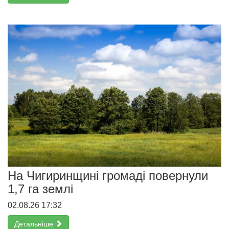
На Чигиринщині громаді повернули
1,7 га землі
02.08.26 17:32
Детальніше