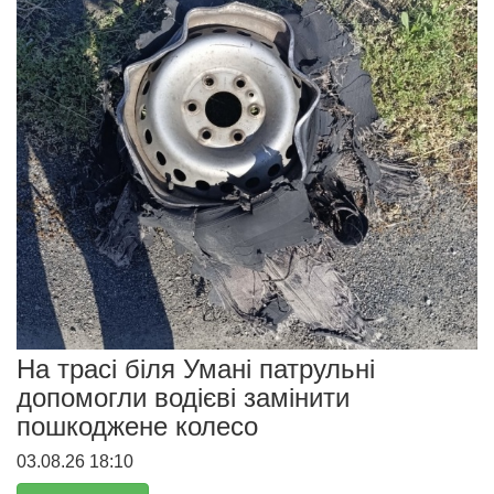
На трасі біля Умані патрульні
допомогли водієві замінити
пошкоджене колесо
03.08.26 18:10