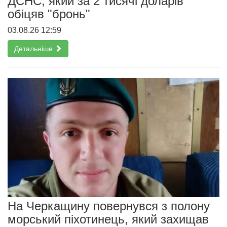
ДСНС, який за 2 тисячі доларів
обіцяв "бронь"
03.08.26 12:59
Детальніше
На Черкащину повернувся з полону
морський піхотинець, який захищав