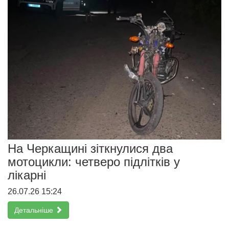
На Черкащині зіткнулися два
мотоцикли: четверо підлітків у
лікарні
26.07.26 15:24
Детальніше