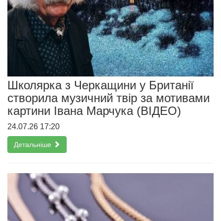
Школярка з Черкащини у Британії
створила музичний твір за мотивами
картини Івана Марчука (ВІДЕО)
24.07.26 17:20
Детальніше