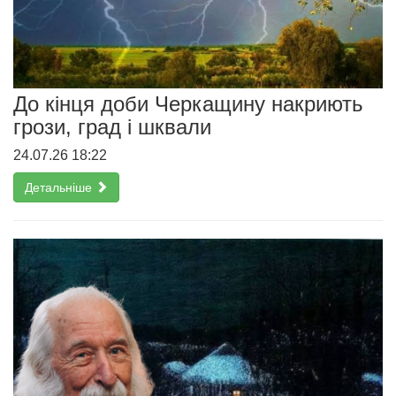
До кінця доби Черкащину накриють
грози, град і шквали
24.07.26 18:22
Детальніше