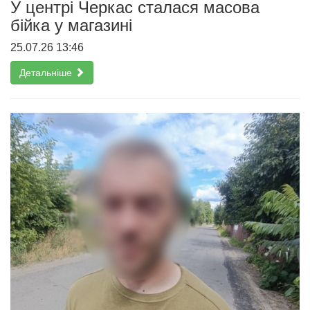
У центрі Черкас сталася масова
бійка у магазині
25.07.26 13:46
Детальніше