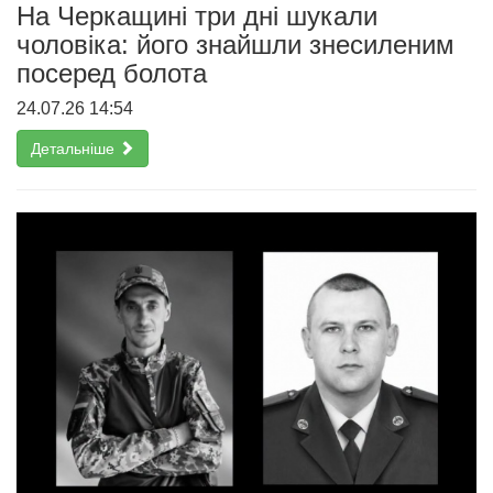
На Черкащині три дні шукали
чоловіка: його знайшли знесиленим
посеред болота
24.07.26 14:54
Детальніше