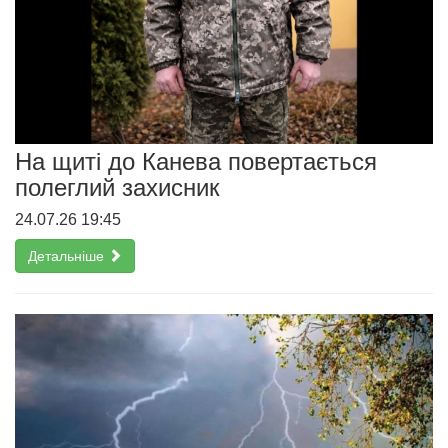
На щиті до Канева повертається
полеглий захисник
24.07.26 19:45
Детальніше