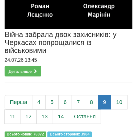
Війна забрала двох захисників: у
Черкасах попрощалися із
військовими
24.07.26 13:45
Детальніше
Перша
4
5
6
7
8
9
10
11
12
13
14
Остання
Всього новин: 78072
Всього сторiнок: 3904