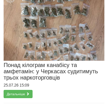
Понад кілограм канабісу та
амфетамін: у Черкасах судитимуть
трьох наркоторговців
25.07.26 15:09
Детальніше