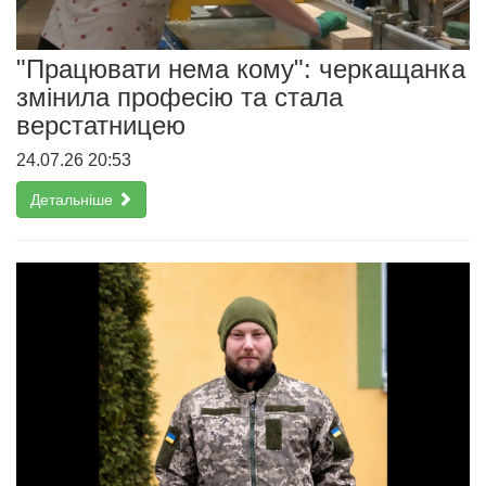
"Працювати нема кому": черкащанка
змінила професію та стала
верстатницею
24.07.26 20:53
Детальніше