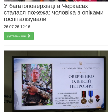
У багатоповерхівці в Черкасах
сталася пожежа: чоловіка з опіками
госпіталізували
26.07.26 12:16
Детальніше