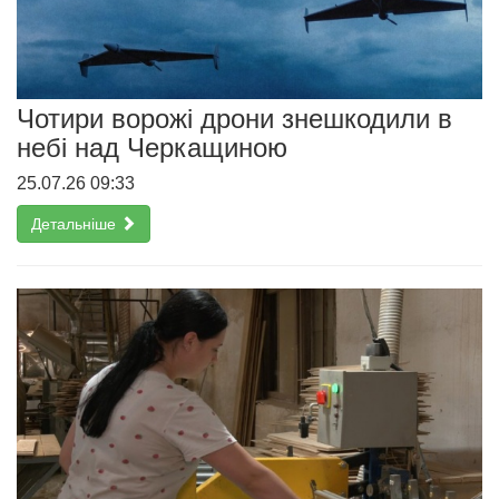
Чотири ворожі дрони знешкодили в
небі над Черкащиною
25.07.26 09:33
Детальніше