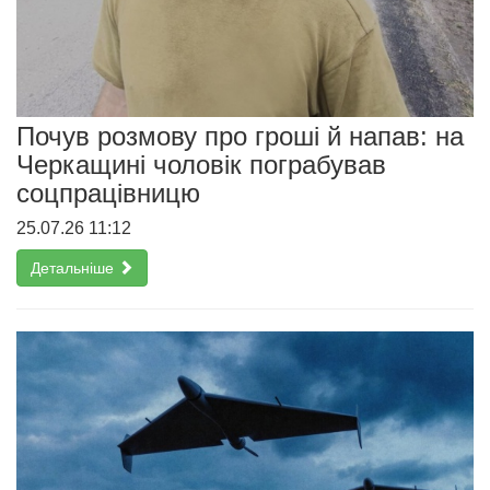
Почув розмову про гроші й напав: на
Черкащині чоловік пограбував
соцпрацівницю
25.07.26 11:12
Детальніше