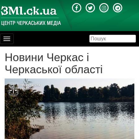
Toggle
navigation
Новини Черкас і
Черкаської області