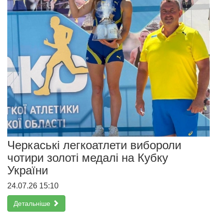
Черкаські легкоатлети вибороли
чотири золоті медалі на Кубку
України
24.07.26 15:10
Детальніше