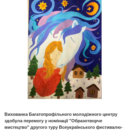
Вихованка Багатопрофільного молодіжного центру
здобула перемогу у номінації "Образотворче
мистецтво" другого туру Всеукраїнського фестивалю-