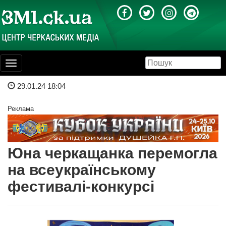
Toggle
navigation
29.01.24 18:04
Реклама
Юна черкащанка перемогла
на всеукраїнському
фестивалі-конкурсі