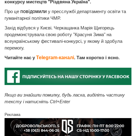
конкурсу мистецтв "Різдвяна Україна".
Про це
повідомили
у пресслужбі департаменту освіти та
гуманітарної політики ЧМР.
Захід відбувся у Києві. Черкащанка Марія Щигорець
продемонструвала свою роботу "Красуня Зима" на
всеукраїнському фестивалі-конкурсі, у якому й здобула
перемогу.
Читайте нас у
Telegram-каналі
. Там коротко і ясно.
Якщо ви знайшли помилку, будь ласка, виділіть частину
тексту і натисніть Ctrl+Enter
Реклама