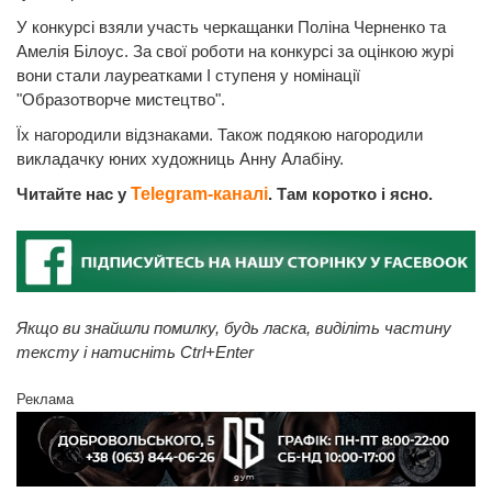
У конкурсі взяли участь черкащанки Поліна Черненко та
Амелія Білоус. За свої роботи на конкурсі за оцінкою журі
вони стали лауреатками І ступеня у номінації
"Образотворче мистецтво".
Їх нагородили відзнаками. Також подякою нагородили
викладачку юних художниць Анну Алабіну.
Читайте нас у
Telegram-каналі
. Там коротко і ясно.
Якщо ви знайшли помилку, будь ласка, виділіть частину
тексту і натисніть Ctrl+Enter
Реклама