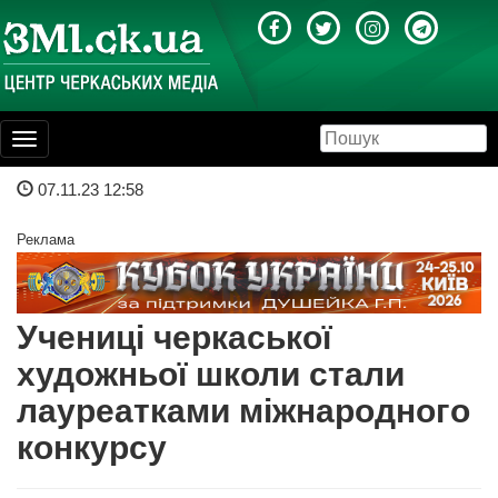
Toggle
navigation
07.11.23 12:58
Реклама
Учениці черкаської
художньої школи стали
лауреатками міжнародного
конкурсу