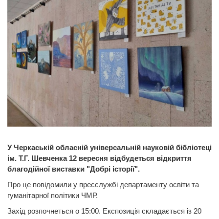
У Черкаській обласній універсальній науковій бібліотеці
ім. Т.Г. Шевченка 12 вересня відбудеться відкриття
благодійної виставки "Добрі історії".
Про це повідомили у пресслужбі департаменту освіти та
гуманітарної політики ЧМР.
Захід розпочнеться о 15:00. Експозиція складається із 20