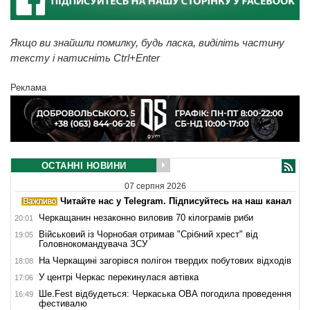
Якщо ви знайшли помилку, будь ласка, виділіть частину
тексту і натисніть Ctrl+Enter
Реклама
ОСТАННІ НОВИНИ
07 серпня 2026
Читайте нас у Telegram. Підписуйтесь на наш канал
Черкащанин незаконно виловив 70 кілограмів риби
20:01
Військовий із Чорнобая отримав "Срібний хрест" від
19:05
Головнокомандувача ЗСУ
На Черкащині загорівся полігон твердих побутових відходів
18:08
У центрі Черкас перекинулася автівка
17:06
Ше.Fest відбудеться: Черкаська ОВА погодила проведення
16:49
фестивалю