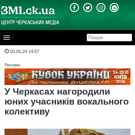
Toggle
navigation
02.01.24 14:57
Реклама
У Черкасах нагородили
юних учасників вокального
колективу