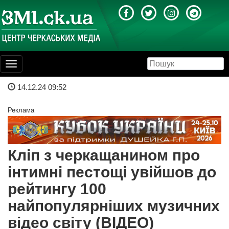
Toggle
navigation
14.12.24 09:52
Реклама
Кліп з черкащанином про
інтимні пестощі увійшов до
рейтингу 100
найпопулярніших музичних
відео світу (ВІДЕО)