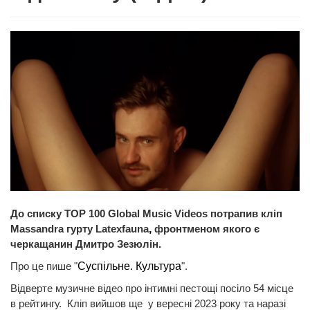
До списку TOP 100 Global Music Videos потрапив кліп
Massandra гурту Latexfauna
,
фронтменом якого є
черкащанин Дмитро Зезюлін.
Про це пише "
Суспільне. Культура
".
Відверте музичне відео про інтимні пестощі посіло 54 місце
в рейтингу. Кліп вийшов ще у вересні 2023 року та наразі