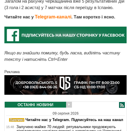
Загалом на рахунку черкащанина вже 5 результативних дій
(3 гола і 2 асиста) у 7 матчах після переїзду в Іспанію.
Читайте нас у
Telegram-каналі
. Там коротко і ясно.
Якщо ви знайшли помилку, будь ласка, виділіть частину
тексту і натисніть Ctrl+Enter
Реклама
ОСТАННІ НОВИНИ
09 серпня 2026
Читайте нас у Telegram. Підписуйтесь на наш канал
Залучено майже 70 людей: рятувальники продовжують
15:48
ліквідовувати наслідки пожежі у заповіднику на Черкащині