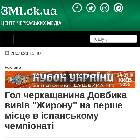
Toggle
navigation
28.09.23 15:40
Реклама
Гол черкащанина Довбика
вивів "Жирону" на перше
місце в іспанському
чемпіонаті