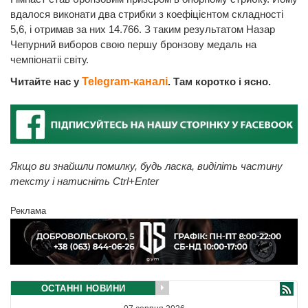
вдалося виконати два стрибки з коефіцієнтом складності
5,6, і отримав за них 14.766. З таким результатом Назар
Чепурний виборов свою першу бронзову медаль на
чемпіонатіі світу.
Читайте нас у
Telegram-каналі
. Там коротко і ясно.
Якщо ви знайшли помилку, будь ласка, виділіть частину
тексту і натисніть Ctrl+Enter
Реклама
ОСТАННІ НОВИНИ