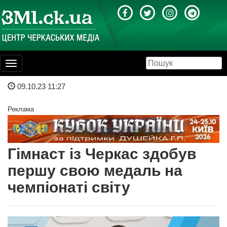
Toggle
navigation
09.10.23 11:27
Реклама
Гімнаст із Черкас здобув
першу свою медаль на
чемпіонаті світу