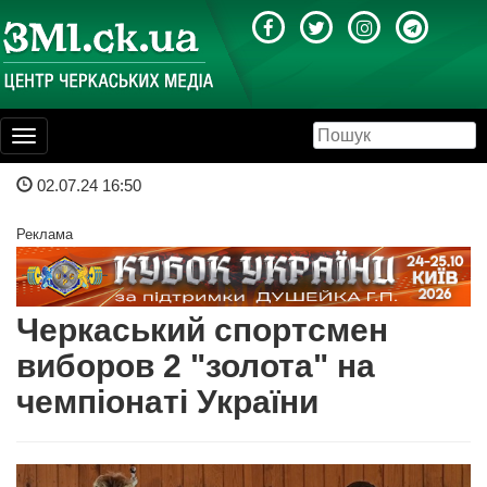
Toggle
navigation
02.07.24 16:50
Реклама
Черкаський спортсмен
виборов 2 "золота" на
чемпіонаті України