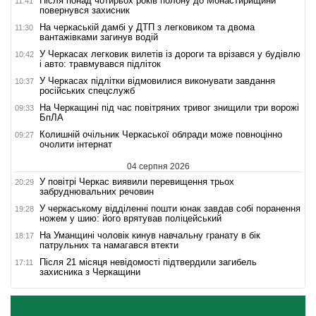
Після понад чотирьох років полону до Монастирищини
11:41
повернувся захисник
На черкаській дамбі у ДТП з легковиком та двома
11:30
вантажівками загинув водій
У Черкасах легковик вилетів із дороги та врізався у будівлю
10:42
і авто: травмувався підліток
У Черкасах підлітки відмовилися виконувати завдання
10:37
російських спецслужб
На Черкащині під час повітряних тривог знищили три ворожі
09:33
БпЛА
Колишній очільник Черкаської облради може повноцінно
09:27
очолити інтернат
04 серпня 2026
У повітрі Черкас виявили перевищення трьох
20:29
забруднювальних речовин
У черкаському відділенні пошти юнак завдав собі поранення
19:28
ножем у шию: його врятував поліцейський
На Уманщині чоловік кинув навчальну гранату в бік
18:17
патрульних та намагався втекти
Після 21 місяця невідомості підтвердили загибель
17:11
захисника з Черкащини