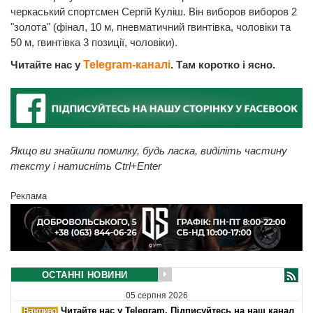
черкаський спортсмен Сергій Куліш. Він виборов виборов 2
"золота" (фінал, 10 м, пневматичний гвинтівка, чоловіки та
50 м, гвинтівка 3 позиції, чоловіки).
Читайте нас у
Telegram-каналі
. Там коротко і ясно.
Якщо ви знайшли помилку, будь ласка, виділіть частину
тексту і натисніть Ctrl+Enter
Реклама
ОСТАННІ НОВИНИ
05 серпня 2026
Читайте нас у Telegram. Підписуйтесь на наш канал