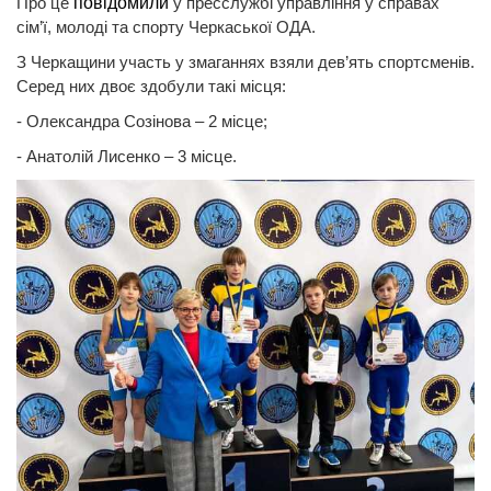
Про це
повідомили
у пресслужбі управління у справах
сім’ї, молоді та спорту Черкаської ОДА.
З Черкащини участь у змаганнях взяли дев’ять спортсменів.
Серед них двоє здобули такі місця:
- Олександра Созінова – 2 місце;
- Анатолій Лисенко – 3 місце.