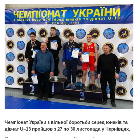
Чемпіонат України з вільної боротьби серед юнаків та
дівчат U–13 пройшов з 27 по 30 листопада у Чернівцях.