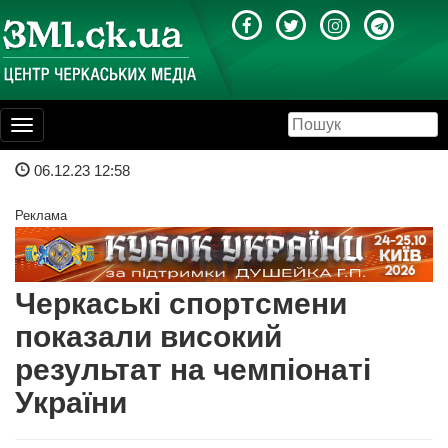
Toggle
navigation
06.12.23 12:58
Реклама
Черкаські спортсмени
показали високий
результат на чемпіонаті
України