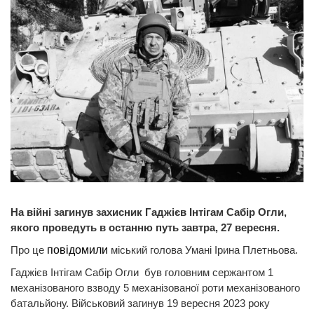
На війні загинув захисник Гаджієв Інтігам Сабір Огли,
якого проведуть в останню путь завтра, 27 вересня.
Про це
повідомили
міський голова Умані Ірина Плетньова.
Гаджієв Інтігам Сабір Огли був головним сержантом 1
механізованого взводу 5 механізованої роти механізованого
батальйону. Військовий загинув 19 вересня 2023 року