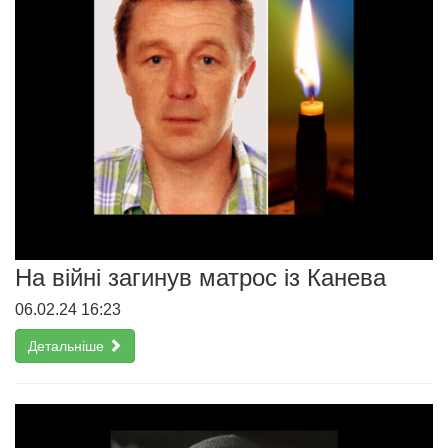
На війні загинув матрос із Канева
06.02.24 16:23
Детальніше