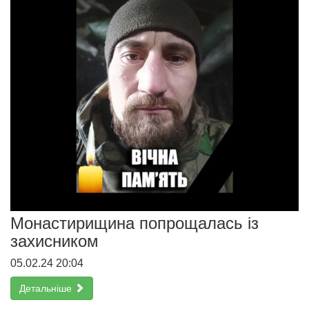
Монастирищина попрощалась із
захисником
05.02.24 20:04
Детальніше