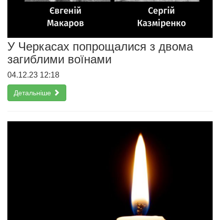
У Черкасах попрощалися з двома
загиблими воїнами
04.12.23 12:18
Детальніше