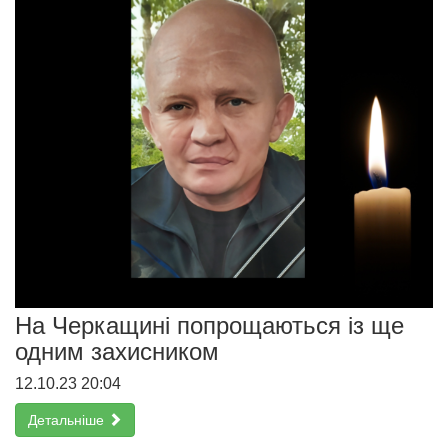
На Черкащині попрощаються із ще
одним захисником
12.10.23 20:04
Детальніше