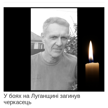
У боях на Луганщині загинув
черкасець