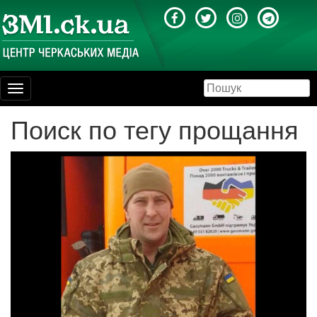
Toggle
navigation
Поиск по тегу прощання