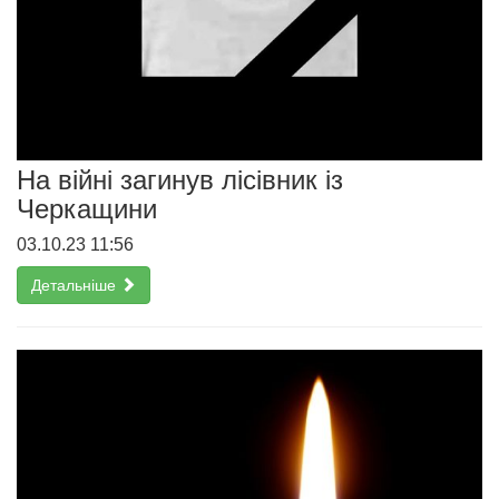
На війні загинув лісівник із
Черкащини
03.10.23 11:56
Детальніше