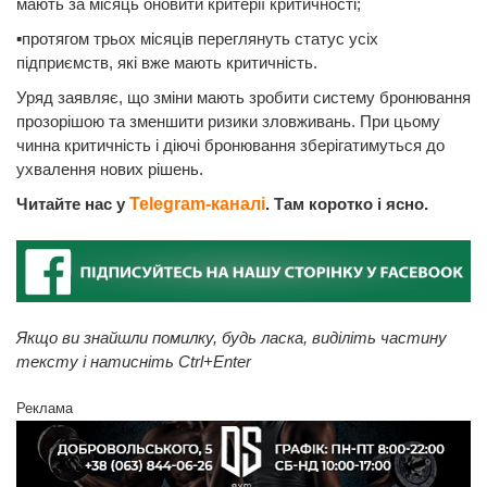
мають за місяць оновити критерії критичності;
▪️протягом трьох місяців переглянуть статус усіх
підприємств, які вже мають критичність.
Уряд заявляє, що зміни мають зробити систему бронювання
прозорішою та зменшити ризики зловживань. При цьому
чинна критичність і діючі бронювання зберігатимуться до
ухвалення нових рішень.
Читайте нас у
Telegram-каналі
. Там коротко і ясно.
Якщо ви знайшли помилку, будь ласка, виділіть частину
тексту і натисніть Ctrl+Enter
Реклама