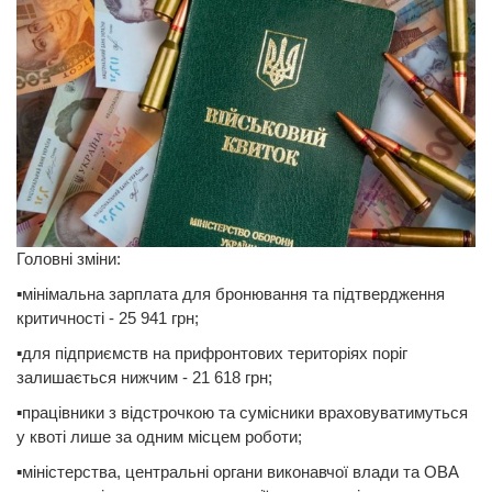
Головні зміни:
▪️мінімальна зарплата для бронювання та підтвердження
критичності - 25 941 грн;
▪️для підприємств на прифронтових територіях поріг
залишається нижчим - 21 618 грн;
▪️працівники з відстрочкою та сумісники враховуватимуться
у квоті лише за одним місцем роботи;
▪️міністерства, центральні органи виконавчої влади та ОВА