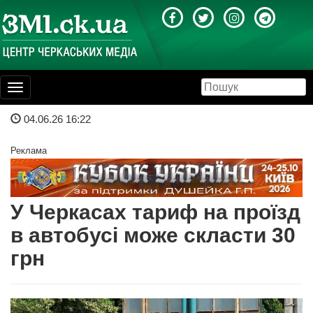
Toggle
navigation
04.06.26 16:22
Реклама
У Черкасах тариф на проїзд
в автобусі може скласти 30
грн