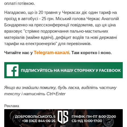
оплаті готівкою.
Нагадаємо, що із 20 травня у Черкасах діє один тариф на
проїзд в автобусі - 25 грн. Міський голова Черкас Анатолій
Бондаренко на прессконференції повідомляв, що ця ціна
враховує "стрімке подорожчання пально-мастильних
матеріалів (майже вдвічі), дефіцит водіїв та нові державні
тарифи на електроенергію" для перевізників.
Читайте нас у
Telegram-каналі
. Там коротко і ясно.
Якщо ви знайшли помилку, будь ласка, виділіть частину
тексту і натисніть Ctrl+Enter
Реклама