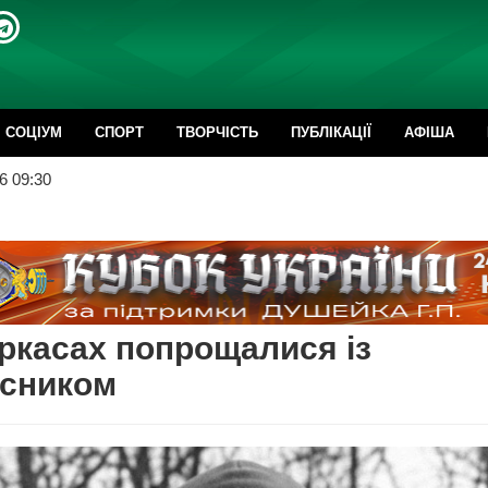
CОЦІУМ
СПОРТ
ТВОРЧІСТЬ
ПУБЛІКАЦІЇ
АФІША
6 09:30
ркасах попрощалися із
исником