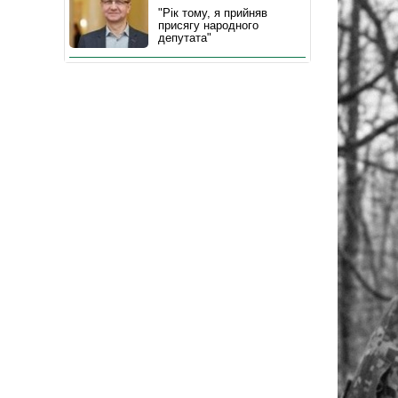
"Рік тому, я прийняв
присягу народного
депутата"