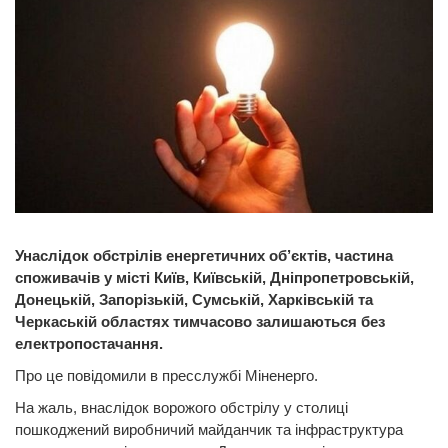
Унаслідок обстрілів енергетичних об’єктів, частина
споживачів у місті Київ, Київській, Дніпропетровській,
Донецькій, Запорізькій, Сумській, Харківській та
Черкаській областях тимчасово залишаються без
електропостачання.
Про це повідомили в пресслужбі Міненерго.
На жаль, внаслідок ворожого обстрілу у столиці
пошкоджений виробничий майданчик та інфраструктура