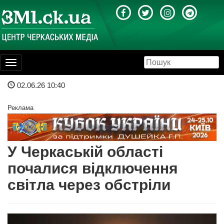
Toggle
navigation
02.06.26 10:40
Реклама
У Черкаській області
почалися відключення
світла через обстріли