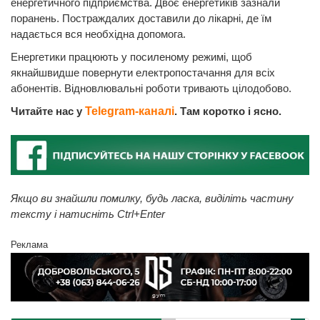
енергетичного підприємства. Двоє енергетиків зазнали
поранень. Постраждалих доставили до лікарні, де їм
надається вся необхідна допомога.
Енергетики працюють у посиленому режимі, щоб
якнайшвидше повернути електропостачання для всіх
абонентів. Відновлювальні роботи тривають цілодобово.
Читайте нас у
Telegram-каналі
. Там коротко і ясно.
Якщо ви знайшли помилку, будь ласка, виділіть частину
тексту і натисніть Ctrl+Enter
Реклама