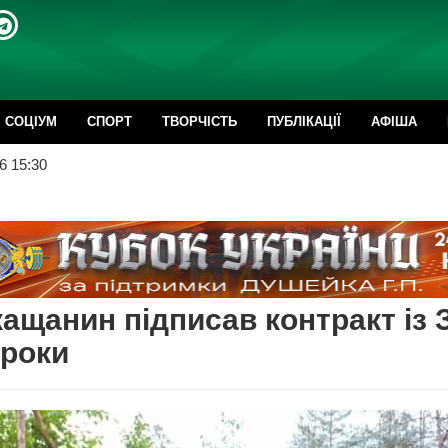
CОЦІУМ
СПОРТ
ТВОРЧІСТЬ
ПУБЛІКАЦІЇ
АФІША
6 15:30
ащанин підписав контракт із 
 роки