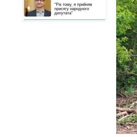
"Рік тому, я прийняв
присягу народного
депутата"