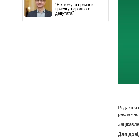
"Рік тому, я прийняв
присягу народного
депутата"
Редакція
рекламної
Зацікавле
Для дові