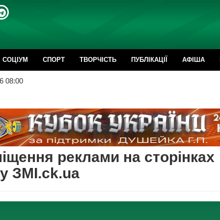
CОЦІУМ
СПОРТ
ТВОРЧІСТЬ
ПУБЛІКАЦІЇ
АФІША
6 08:00
іщення реклами на сторінках
у ЗMI.ck.ua