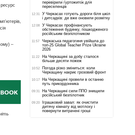
перевірили гуртожиток для
 ресурс
переселенців
У Черкасах готують дороги біля шкіл
12:31
і дитсадків: де вже оновили розмітку
мп'ютерів,
У Черкасах профінансують
12:08
сія
обстеження будинку, пошкодженого
російським безпілотником
Черкаська педагогиня увійшла до
11:57
ьому) –
топ-25 Global Teacher Prize Ukraine
2026
На Черкащині за добу сталося
11:22
більше десяти пожеж
Погода різко зміниться: коли
10:52
Черкащину накриє грозовий фронт
На Черкащині провели в останню
10:17
путь прикордонника
На Черкащині сили ППО знищили
09:31
російський безпілотник
Іграшковий завал: як очистити
09:20
дитячу кімнату від мотлоху і
повернути витрачені гроші
ніть