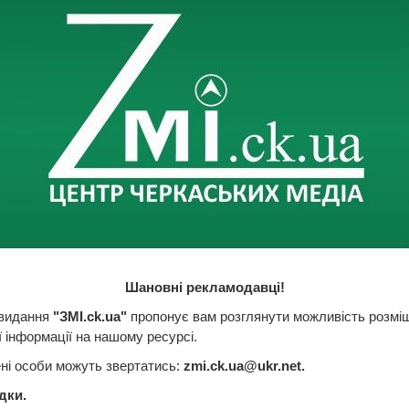
Шановні рекламодавці!
 видання
"ЗМI.ck.ua"
пропонує вам розглянути можливість розмі
 інформації на нашому ресурсі.
ні особи можуть звертатись:
zmi.ck.ua@ukr.net
.
дки.