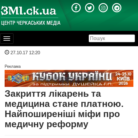
Toggle
navigation
27.10.17 12:20
Реклама
Закриття лікарень та
медицина стане платною.
Найпоширеніші міфи про
медичну реформу