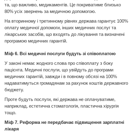
та, що важливо, медикаментів. Це покриватиме близько
80% усіх звернень за медичною допомогою.
На вторинному і третинному рівнях держава гарантує 100%
оплату медичної допомоги, інших медичних послуг та
лікарських засобів, що входять до лікування та визначені
програмою медичних гарантій.
Міф 6. Всі медичні послуги будуть зі співоплатою
У законі немає жодного слова про співоплату з боку
пацієнта. Медичні послуги, що увійдуть до програми
медичних гарантій, завжди і в повному обсязі на 100%
надаватимуться громадянам за рахунок коштів державного
бюджету.
Проте будуть послуги, які держава не оплачуватиме,
наприклад, естетична стоматологія, пластична хірургія
тощо.
Міф 7. Реформа не передбачає підвищення зарплатні
лікаря