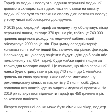
Тариф на медичні послуги з надання первинної медичної
допомоги складається з двох частин: ставки на оплату
медичної послуги та ставки на оплату діагностичних послуг,
у тому числі лабораторних досліджень.
У 2018 році середній тариф за людину, яку обслуговує лікар
первинної ланки, складе 370 грн. на рік, тобто це 740 000
гривень щорічного доходу на медичний кабінет, який
обслуговує 2000 пацієнтів. При цьому середній тариф
коливається в той чи інший бік, залежно від різних факторів.
Наприклад, якщо серед пацієнтів будуть діти до 5 років або
пенсіонери у віці 65+, тариф буде майже вдвічі вищим за
тариф для молодих людей. Це означає, що лікар первинної
ланки буде отримувати в рік від 740 тисяч до 1 мільйона
гривень на свою практику, якщо набере максимальну
рекомендовану кількість пацієнтів у 2 тисячі осіб. Десь
половина цих коштів йде на видатки медичної практики. На
2019 рік планується підвищити тариф до 450 гривень в рік
за кожного пацієнта.
Лікарем первинної ланки може бути сімейний лікар, педіатр