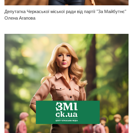
Депутатка Черкаської міської ради від партії "За Майбутнє"
Олена Агапова