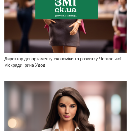
Директор департаменту економіки та розвитку Черкаської
міскради Ірина Удод