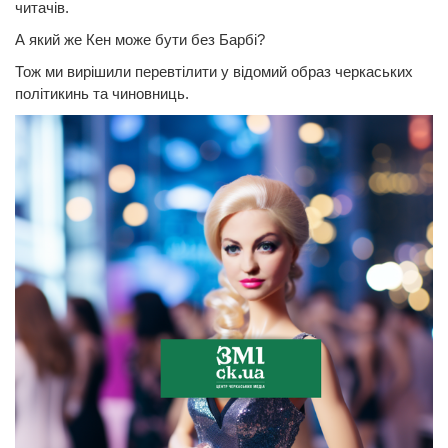
читачів.
А який же Кен може бути без Барбі?
Тож ми вирішили перевтілити у відомий образ черкаських
політикинь та чиновниць.