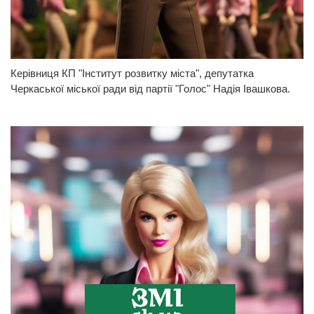
Керівниця КП "Інститут розвитку міста", депутатка
Черкаської міської ради від партії "Голос" Надія Івашкова.