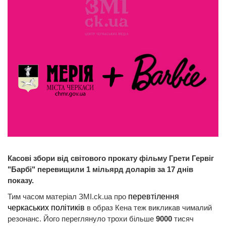
Касові збори від світового прокату фільму Грети Гервіг
"Барбі" перевищили 1 мільярд доларів за 17 днів
показу.
Тим часом матеріал ЗМІ.ck.ua про
перевтілення
черкаських політиків
в образ Кена теж викликав чималий
резонанс. Його переглянуло трохи більше
9000
тисяч