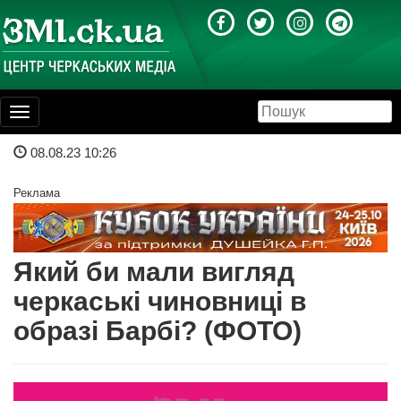
Toggle
navigation
08.08.23 10:26
Реклама
Який би мали вигляд
черкаські чиновниці в
образі Барбі? (ФОТО)