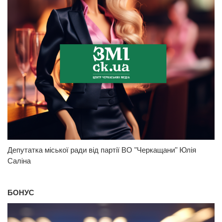
Депутатка міської ради від партії ВО "Черкащани" Юлія
Саліна
БОНУС