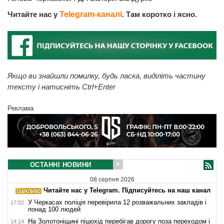
Читайте нас у
Telegram-каналі
. Там коротко і ясно.
Якщо ви знайшли помилку, будь ласка, виділіть частину
тексту і натисніть Ctrl+Enter
Реклама
ОСТАННІ НОВИНИ
08 серпня 2026
Читайте нас у Telegram. Підписуйтесь на наш канал
У Черкасах поліція перевірила 12 розважальних закладів і
17:02
понад 100 людей
На Золотоніщині пішохід перебігав дорогу поза переходом і
14:14