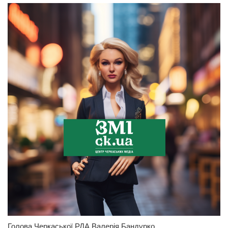
Голова Черкаської РДА Валерія Бандурко