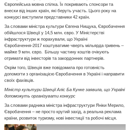
Європейська мовна спілка. Їх покривають спонсори та
внески від інших країн, які беруть участь. Цього року на
конкурсі виступили представники 42 країн.
За словами міністра культури Євгена Нищука, Євробачення
обійшлося Швеції у 14,5 млн. євро. У Міністерстві
інфраструктури ж порахували, що Україні
Євробачення-2017 коштуватиме чверть мільярда гривень –
майже 9 млн. євро. Більшу частину коштів очікують
отримати від інвесторів та закордонних партнерів.
Окрім того, Швеція вже повідомила про готовність
допомогти з організацією Євробачення в Україні і направити
своїх фахівців.
Міністр культури Швеції Аліс Ба Кунке заявила, що Україні
допоможуть організувати конкурс
За словами радника міністра інфраструктури Яніки Мерило,
Євробачення – не просто крутий захід, а реальна реклама
країни, розвиток туризму, нові інвестиції та робочі місця.