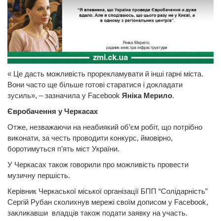
« Це дасть можливість прорекламувати й інші гарні міста.
Вони часто ще більше готові старатися і докладати
зусиль», – зазначила у Facebook
Яніка Мерило
.
Євробачення у Черкасах
Отже, незважаючи на неабиякий об’єм робіт, що потрібно
виконати, за честь проводити конкурс, ймовірно,
боротимуться п’ять міст України.
У Черкасах також говорили про можливість провести
музичну першість.
Керівник Черкаської міської організації БПП “Солідарність”
Сергій Рубан сколихнув мережі своїм дописом у Facebook,
закликавши владців також подати заявку на участь.