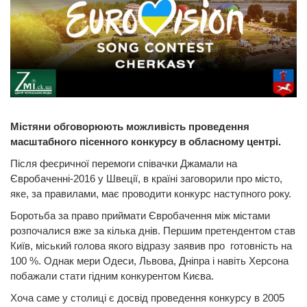
Містяни обговорюють можливість проведення
масштабного пісенного конкурсу в обласному центрі.
Після феєричної перемоги співачки Джамали на
Євробаченні-2016 у Швеції, в країні заговорили про місто,
яке, за правилами, має проводити конкурс наступного року.
Боротьба за право приймати Євробачення між містами
розпочалися вже за кілька днів. Першим претендентом став
Київ, міський голова якого відразу заявив про готовність на
100 %. Однак мери Одеси, Львова, Дніпра і навіть Херсона
побажали стати гідним конкурентом Києва.
Хоча саме у столиці є досвід проведення конкурсу в 2005