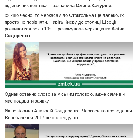
від значних коштів», – зазначила
Олена Качуріна
.
«Якщо чесно, то Черкасам до Стокгольма ще далеко. Їх
просто не порівняти. Навіть Києву до столиці Швеції
розвиватися років 10», – резюмувала черкащанка
Аліна
Сидоренко
.
Однак останнє слово за міським головою, адже саме він
має подавати заявку.
Як повідомив Анатолій Бондаренко, Черкаси на проведення
Євробачення-2017 не претендують.