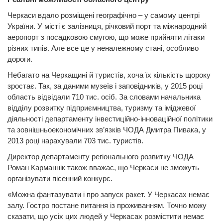
Черкаси вдало розміщені географічно – у самому центрі
України. У місті є залізниця, річковий порт та міжнародний
аеропорт з посадковою смугою, що може прийняти літаки
різних типів. Але все це у неналежному стані, особливо
дороги.
Небагато на Черкащині й туристів, хоча їх кількість щороку
зростає. Так, за даними музеїв і заповідників, у 2015 році
область відвідали 710 тис. осіб. За словами начальника
відділу розвитку підприємництва, туризму та іміджевої
діяльності департаменту інвестиційно-інноваційної політики
та зовнішньоекономічних зв’язків ЧОДА Дмитра Пивака, у
2013 році нарахували 703 тис. туристів.
Директор департаменту регіонального розвитку ЧОДА
Роман Карманнік також вважає, що Черкаси не зможуть
організувати пісенний конкурс.
«Можна фантазувати і про запуск ракет. У Черкасах немає
залу. Гостро постане питання із проживанням. Точно можу
сказати, що усіх цих людей у Черкасах розмістити немає