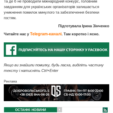
Та де б не проводили міжнародний конкурс, головним
завданням для українських організаторів залишається
уникнення помилок минулого та забезпечення безпеки
гостям.
Підготувала Ірина Зінченко
Читайте нас у
Telegram-каналі
. Там коротко і ясно.
Якщо ви знайшли помилку, будь ласка, виділіть частину
тексту і натисніть Ctrl+Enter
Реклама
ОСТАННІ НОВИНИ