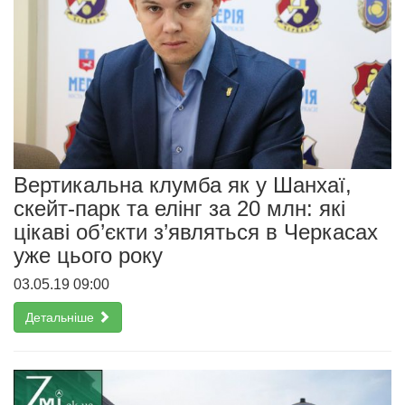
Вертикальна клумба як у Шанхаї,
скейт-парк та елінг за 20 млн: які
цікаві об’єкти з’являться в Черкасах
уже цього року
03.05.19 09:00
Детальніше