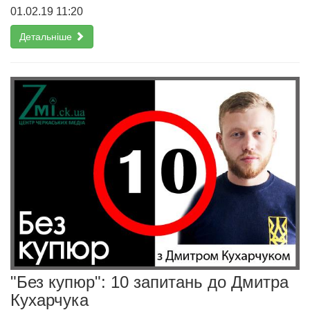
01.02.19 11:20
Детальніше
"Без купюр": 10 запитань до Дмитра
Кухарчука