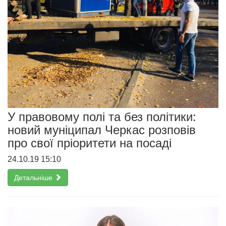
У правовому полі та без політики:
новий муніципал Черкас розповів
про свої пріоритети на посаді
24.10.19 15:10
Детальніше