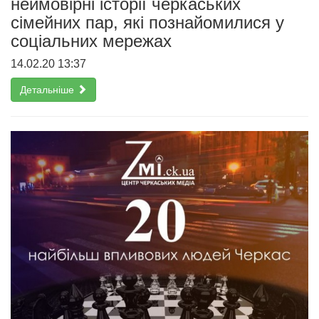
неймовірні історії черкаських
сімейних пар, які познайомилися у
соціальних мережах
14.02.20 13:37
Детальніше