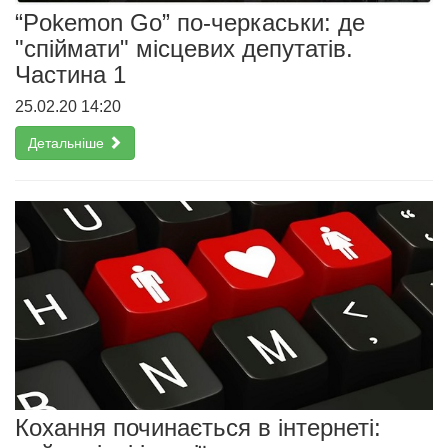
“Pokemon Go” по-черкаськи: де
"спіймати" місцевих депутатів.
Частина 1
25.02.20 14:20
Детальніше
Кохання починається в інтернеті: