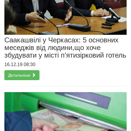
Cаакашвілі у Черкасах: 5 основних
меседжів від людини,що хоче
збудувати у місті п’ятизірковий готель
16.12.19 08:30
Детальніше