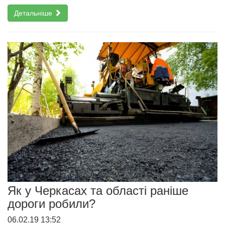
Детальніше
Як у Черкасах та області раніше
дороги робили?
06.02.19 13:52