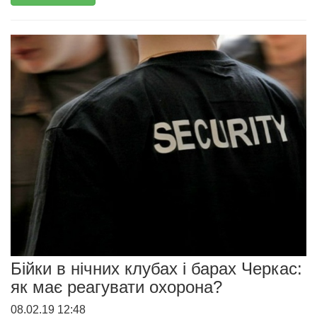
Бійки в нічних клубах і барах Черкас:
як має реагувати охорона?
08.02.19 12:48