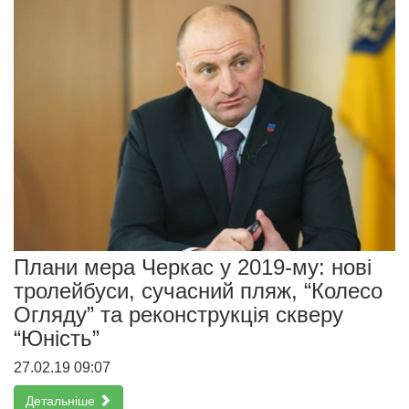
Плани мера Черкас у 2019-му: нові
тролейбуси, сучасний пляж, “Колесо
Огляду” та реконструкція cкверу
“Юність”
27.02.19 09:07
Детальніше