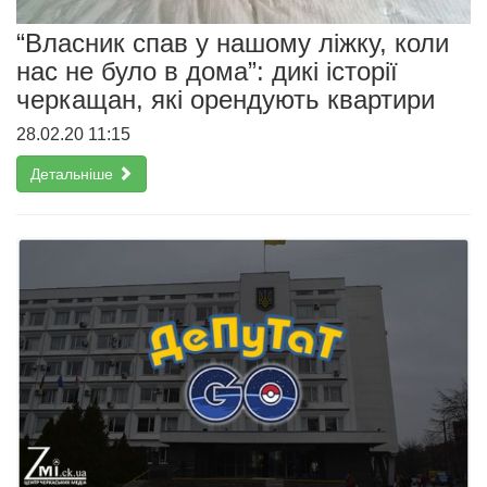
“Власник спав у нашому ліжку, коли
нас не було в дома”: дикі історії
черкащан, які орендують квартири
28.02.20 11:15
Детальніше