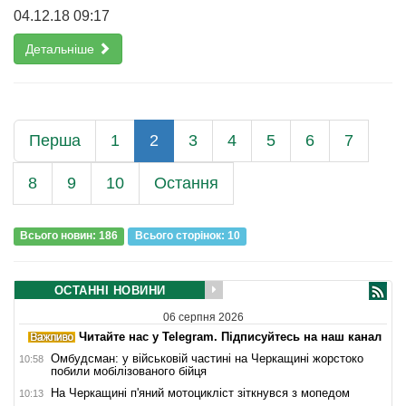
04.12.18 09:17
Детальніше
Перша
1
2
3
4
5
6
7
8
9
10
Остання
Всього новин: 186
Всього сторiнок: 10
ОСТАННІ НОВИНИ
06 серпня 2026
Читайте нас у Telegram. Підписуйтесь на наш канал
Омбудсман: у військовій частині на Черкащині жорстоко
10:58
побили мобілізованого бійця
На Черкащині п'яний мотоцикліст зіткнувся з мопедом
10:13