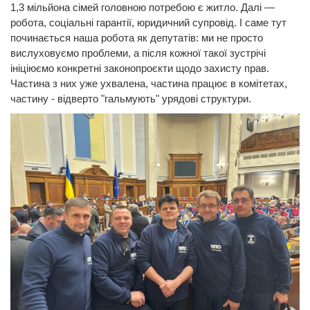
1,3 мільйона сімей головною потребою є житло. Далі —
робота, соціальні гарантії, юридичний супровід. І саме тут
починається наша робота як депутатів: ми не просто
вислуховуємо проблеми, а після кожної такої зустрічі
ініціюємо конкретні законопроєкти щодо захисту прав.
Частина з них уже ухвалена, частина працює в комітетах,
частину - відверто "гальмують" урядові структури.