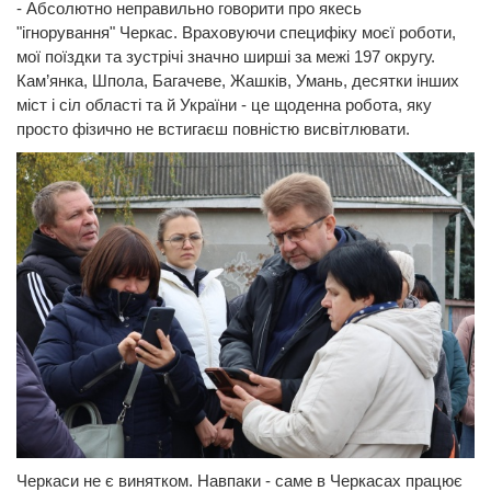
- Абсолютно неправильно говорити про якесь
"ігнорування" Черкас. Враховуючи специфіку моєї роботи,
мої поїздки та зустрічі значно ширші за межі 197 округу.
Кам’янка, Шпола, Багачеве, Жашків, Умань, десятки інших
міст і сіл області та й України - це щоденна робота, яку
просто фізично не встигаєш повністю висвітлювати.
Черкаси не є винятком. Навпаки - саме в Черкасах працює