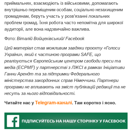
приймальнях, взаємодіють із військовими, допомагають
внутрішньо переміщеним особам, соціально незахищеним
громадянам, беруть участь у розв’язанні локальних
проблем громад. Їхня робота часто непомітна для широкої
аудиторії, але вона надзвичайно важлива.
Фото:
Віталій Войцехівський/ Facebook
Цей матеріал став можливим завдяки проєкту «Голоси
України», який є частиною програми SAFE, що
реалізується Європейським центром свободи преси та
медіа (ECPMF) у партнерстві з ЛЖСІ в рамках Ініціативи
Ганни Арендт та за підтримки Федерального
міністерства закордонних справ Німеччини. Партнери
програми не впливають на зміст публікацій редакції та не
несуть за нього відповідальності.
Читайте нас у
Telegram-каналі
. Там коротко і ясно.