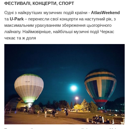
ФЕСТИВАЛІ, КОНЦЕРТИ, СПОРТ
Одні з найкрутіших музичних подій країни -
AtlasWeekend
та
U-Park
– перенесли свої концерти на наступний рік, з
максимальним урахуванням збереження цьогорічного
лайнапу. Найімовірніше, найбільші музичні події Черкас
чекає та ж доля