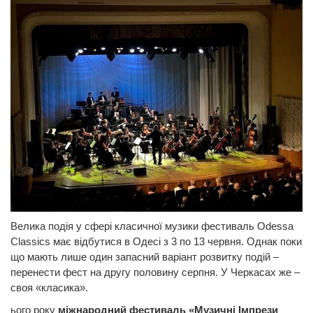
Велика подія у сфері класичної музики фестиваль Odessa
Classics має відбутися в Одесі з 3 по 13 червня. Однак поки
що мають лише один запасний варіант розвитку подій –
перенести фест на другу половину серпня. У Черкасах же –
своя «класика».
ього року
міжнародний фестиваль «Музичні Імпрези