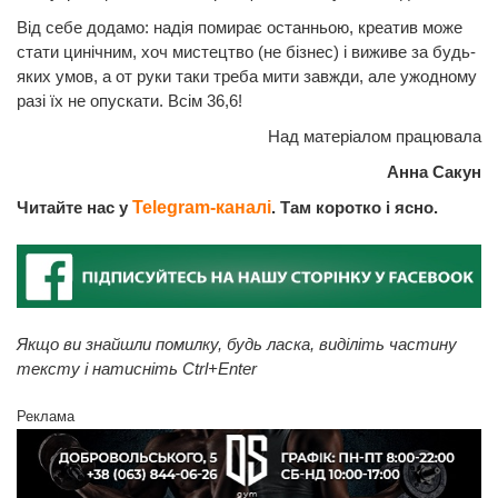
Від себе додамо: надія помирає останньою, креатив може
стати цинічним, хоч мистецтво (не бізнес) і виживе за будь-
яких умов, а от руки таки треба мити завжди, але ужодному
разі їх не опускати. Всім 36,6!
Над матеріалом працювала
Анна Сакун
Читайте нас у
Telegram-каналі
. Там коротко і ясно.
Якщо ви знайшли помилку, будь ласка, виділіть частину
тексту і натисніть Ctrl+Enter
Реклама