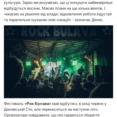
культури. Зараз ми розуміємо, що ці концерти найімовірніше
відбудуться восени. Маємо плани на ще кілька івентів. І
чекаємо на рішення від влади, відновлення роботи індустрії
та паралельно шукаємо нові локації» - зазначає Денис.
Фестиваль
«Рок-Булава»
мав відбутись в кінці червня у
Дахнівській Січі, але переноситься на наступне літо.
Організатори повідомили, що постараються зберегти