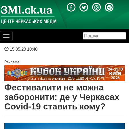
Toggle
navigation
15.05.20 10:40
Реклама
Фестивалити не можна
заборонити: де у Черкасах
Сovid-19 cтавить кому?