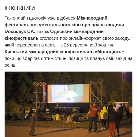
КІНО І КНИГИ
Так онлайн цьогоріч уже відбувся
Міжнародний
фестиваль документального кіно про права людини
Docudays UA.
Також
Одеський міжнародний
кінофестиваль
оголосив про онлайн-формат свого заходу,
який перенесли на осінь – з 25 вересня по 3 жовтня.
Київський міжнародний кінофестиваль «Молодість»
поки що зберігає оптимістичні позиції та планує свій захід на
осінь.