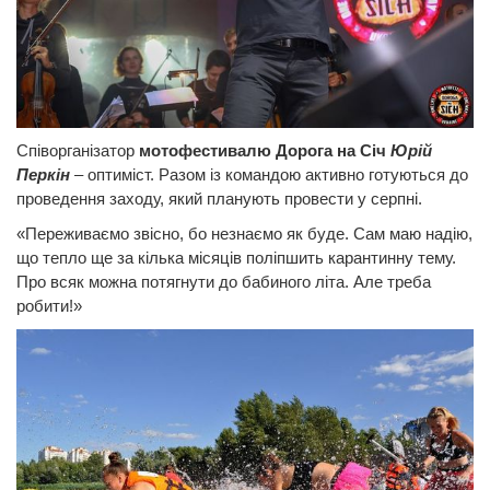
Співорганізатор
мотофестивалю Дорога на Січ
Юрій
Перкін
– оптиміст. Разом із командою активно готуються до
проведення заходу, який планують провести у серпні.
«Переживаємо звісно, бо незнаємо як буде. Сам маю надію,
що тепло ще за кілька місяців поліпшить карантинну тему.
Про всяк можна потягнути до бабиного літа. Але треба
робити!»