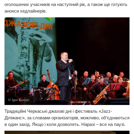
оголошених учасників на наступний рік, а також ще готують
анонси хедлайнерів.
Традиційні Черкаські джазові дні і фестиваль «Jazz-
Діліжанс», за словами організаторів, можливо, об’єднаються
в один захід. Якщо і коли дозволять. Наразі – все на паузі.