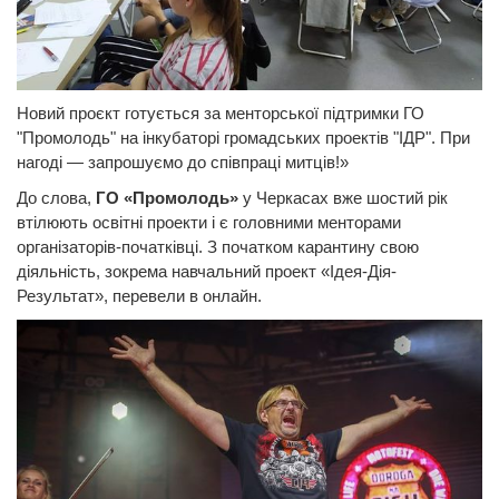
Новий проєкт готується за менторської підтримки ГО
"Промолодь" на інкубаторі громадських проектів "ІДР". При
нагоді — запрошуємо до співпраці митців!»
До слова,
ГО «Промолодь»
у Черкасах вже шостий рік
втілюють освітні проекти і є головними менторами
організаторів-початківці. З початком карантину свою
діяльність, зокрема навчальний проект «Ідея-Дія-
Результат», перевели в онлайн.