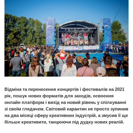
Відміна та перенесення концертів і фестивалів на 2021
рік, пошук нових форматів для заходів, освоєння
онлайн платформ і вихід на новий рівень у спілкуванні
зі своїм глядачем. Світовий карантин не просто зупинив
на два місяці сферу креативних індустрій, а змусив її ще
більше креативити, танцюючи під дудку нових реалій.