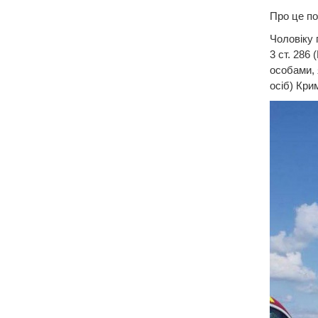
Про це по
Чоловіку 
3 ст. 286
особами, 
осіб) Кри