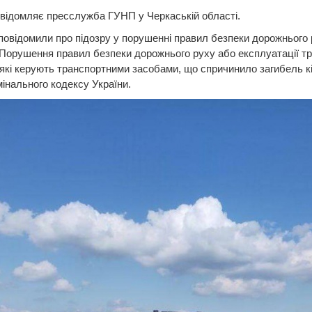
відомляє пресслужба ГУНП у Черкаській області.
повідомили про підозру у порушенні правил безпеки дорожнього р
 (Порушення правил безпеки дорожнього руху або експлуатації т
які керують транспортними засобами, що спричинило загибель к
мінального кодексу України.