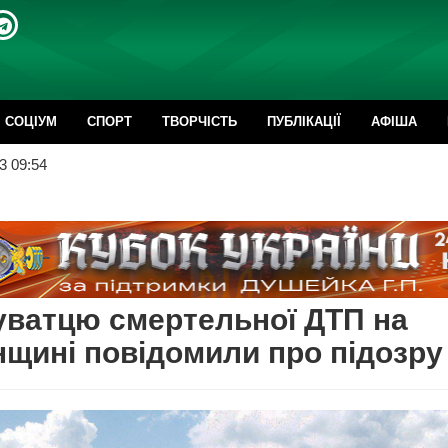
CОЦІУМ
СПОРТ
ТВОРЧІСТЬ
ПУБЛІКАЦІЇ
АФІША
3 09:54
ватцю смертельної ДТП на
щині повідомили про підозру