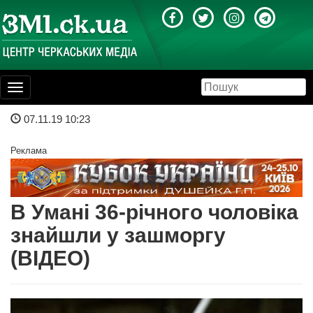
Toggle
navigation
07.11.19 10:23
Реклама
В Умані 36-річного чоловіка
знайшли у зашморгу
(ВІДЕО)