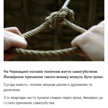
На Черкащині чоловік покінчив життя самогубством.
Ймовірною причиною такого вчинку можуть бути гроші.
Сусіди кажуть, чоловік мешкав разом із дружиною та
донечкою.
З їх квартири часто лунали сварки через гроші, ймовірно це
і стало причиною самогубства.