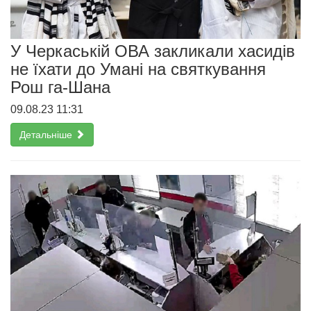
У Черкаській ОВА закликали хасидів
не їхати до Умані на святкування
Рош га-Шана
09.08.23 11:31
Детальніше