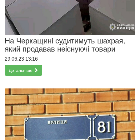
На Черкащині судитимуть шахрая,
який продавав неіснуючі товари
29.06.23 13:16
Детальніше