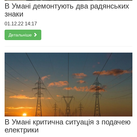
В Умані демонтують два радянських
знаки
01.12.22 14:17
Детальніше
В Умані критична ситуація з подачею
електрики