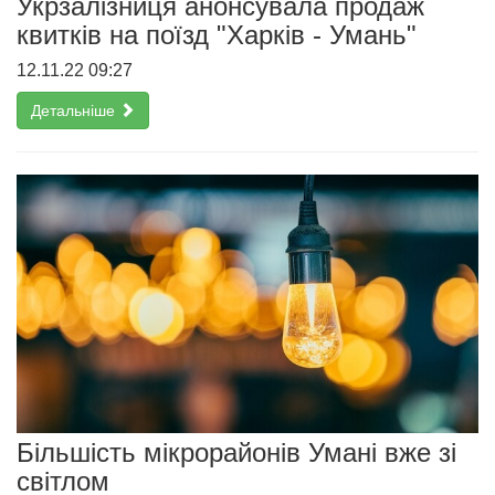
Укрзалізниця анонсувала продаж
квитків на поїзд "Харків - Умань"
12.11.22 09:27
Детальніше
Більшість мікрорайонів Умані вже зі
світлом