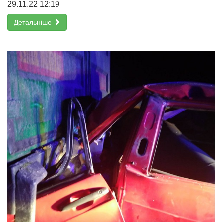
29.11.22 12:19
Детальніше