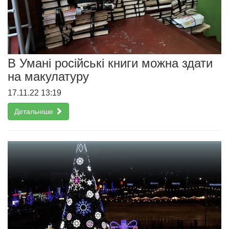
В Умані російські книги можна здати
на макулатуру
17.11.22 13:19
Детальніше