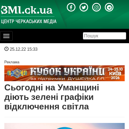
Toggle
navigation
25.12.22 15:33
Реклама
Сьогодні на Уманщині
діють зелені графіки
відключення світла