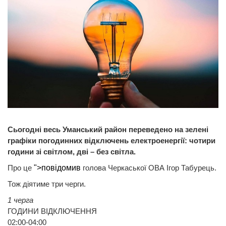
Сьогодні весь Уманський район переведено на зелені
графіки погодинних відключень електроенергії: чотири
години зі світлом, дві – без світла.
Про це
">повідомив
голова Черкаської ОВА Ігор Табурець.
Тож діятиме три черги.
1 черга
ГОДИНИ ВІДКЛЮЧЕННЯ
02:00-04:00